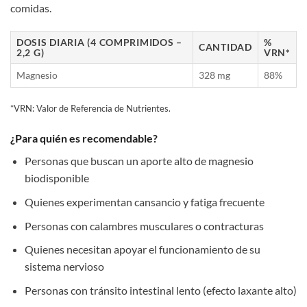
comidas.
DOSIS DIARIA (4 COMPRIMIDOS –
%
CANTIDAD
2,2 G)
VRN*
Magnesio
328 mg
88%
*VRN: Valor de Referencia de Nutrientes.
¿Para quién es recomendable?
Personas que buscan un aporte alto de magnesio
biodisponible
Quienes experimentan cansancio y fatiga frecuente
Personas con calambres musculares o contracturas
Quienes necesitan apoyar el funcionamiento de su
sistema nervioso
Personas con tránsito intestinal lento (efecto laxante alto)