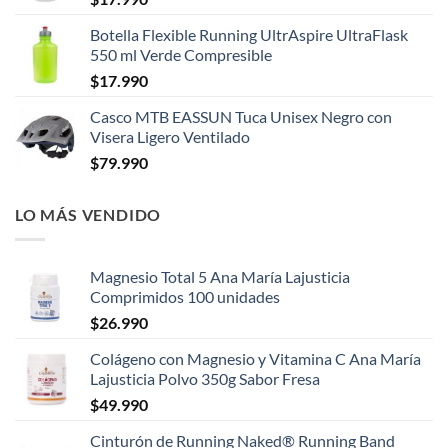
Botella Flexible Running UltrAspire UltraFlask
550 ml Verde Compresible
$
17.990
Casco MTB EASSUN Tuca Unisex Negro con
Visera Ligero Ventilado
$
79.990
LO MÁS VENDIDO
Magnesio Total 5 Ana María Lajusticia
Comprimidos 100 unidades
$
26.990
Colágeno con Magnesio y Vitamina C Ana María
Lajusticia Polvo 350g Sabor Fresa
$
49.990
Cinturón de Running Naked® Running Band