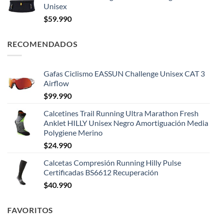
Unisex
$
59.990
RECOMENDADOS
Gafas Ciclismo EASSUN Challenge Unisex CAT 3
Airflow
$
99.990
Calcetines Trail Running Ultra Marathon Fresh
Anklet HILLY Unisex Negro Amortiguación Media
Polygiene Merino
$
24.990
Calcetas Compresión Running Hilly Pulse
Certificadas BS6612 Recuperación
$
40.990
FAVORITOS