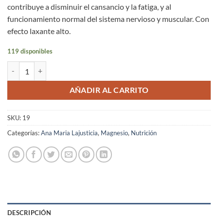
contribuye a disminuir el cansancio y la fatiga, y al
funcionamiento normal del sistema nervioso y muscular. Con
efecto laxante alto.
119 disponibles
Cloruro de Magnesio Ana María Lajusticia Comprimidos 147 unidades
AÑADIR AL CARRITO
SKU:
19
Categorías:
Ana Maria Lajusticia
,
Magnesio
,
Nutrición
DESCRIPCIÓN