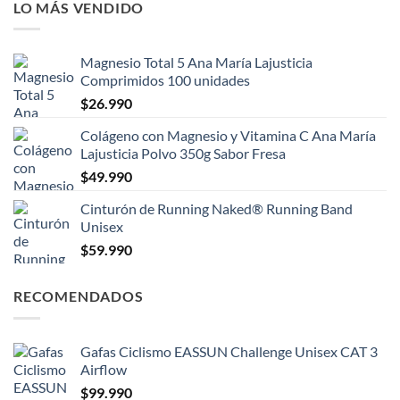
LO MÁS VENDIDO
Magnesio Total 5 Ana María Lajusticia
Comprimidos 100 unidades
$
26.990
Colágeno con Magnesio y Vitamina C Ana María
Lajusticia Polvo 350g Sabor Fresa
$
49.990
Cinturón de Running Naked® Running Band
Unisex
$
59.990
RECOMENDADOS
Gafas Ciclismo EASSUN Challenge Unisex CAT 3
Airflow
$
99.990