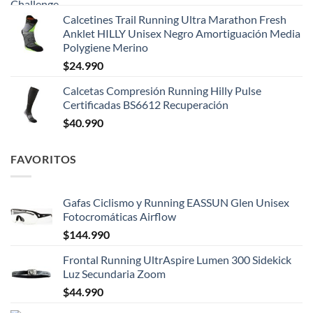
Calcetines Trail Running Ultra Marathon Fresh
Anklet HILLY Unisex Negro Amortiguación Media
Polygiene Merino
$
24.990
Calcetas Compresión Running Hilly Pulse
Certificadas BS6612 Recuperación
$
40.990
FAVORITOS
Gafas Ciclismo y Running EASSUN Glen Unisex
Fotocromáticas Airflow
$
144.990
Frontal Running UltrAspire Lumen 300 Sidekick
Luz Secundaria Zoom
$
44.990