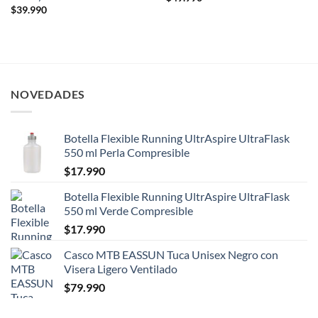
$
39.990
NOVEDADES
Botella Flexible Running UltrAspire UltraFlask
550 ml Perla Compresible
$
17.990
Botella Flexible Running UltrAspire UltraFlask
550 ml Verde Compresible
$
17.990
Casco MTB EASSUN Tuca Unisex Negro con
Visera Ligero Ventilado
$
79.990