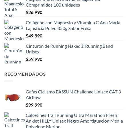
Comprimidos 100 unidades
$
26.990
Colágeno con Magnesio y Vitamina C Ana María
Lajusticia Polvo 350g Sabor Fresa
$
49.990
Cinturón de Running Naked® Running Band
Unisex
$
59.990
RECOMENDADOS
Gafas Ciclismo EASSUN Challenge Unisex CAT 3
Airflow
$
99.990
Calcetines Trail Running Ultra Marathon Fresh
Anklet HILLY Unisex Negro Amortiguación Media
Polygiene Merino