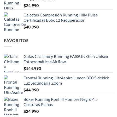
$
24.990
Calcetas Compresión Running Hilly Pulse
Certificadas BS6612 Recuperación
$
40.990
FAVORITOS
Gafas Ciclismo y Running EASSUN Glen Unisex
Fotocromáticas Airflow
$
144.990
Frontal Running UltrAspire Lumen 300 Sidekick
Luz Secundaria Zoom
$
44.990
Bóxer Running Ronhill Hombre Negro 4.5
Costuras Planas
$
24.990