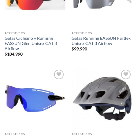
ACCESORIOS
ACCESORIOS
Gafas Ciclismo y Running
Gafas Running EASSUN Fartlek
EASSUN Glen Unisex CAT 3
Unisex CAT 3 Airflow
Airflow
$
99.990
$
104.990
Add to
Add to
wishlist
wishlist
ACCESORIOS
ACCESORIOS