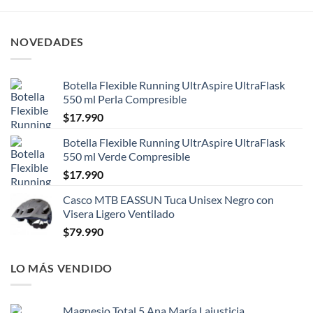
NOVEDADES
Botella Flexible Running UltrAspire UltraFlask
550 ml Perla Compresible
$
17.990
Botella Flexible Running UltrAspire UltraFlask
550 ml Verde Compresible
$
17.990
Casco MTB EASSUN Tuca Unisex Negro con
Visera Ligero Ventilado
$
79.990
LO MÁS VENDIDO
Magnesio Total 5 Ana María Lajusticia