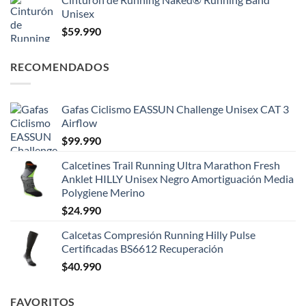
Unisex
$
59.990
RECOMENDADOS
Gafas Ciclismo EASSUN Challenge Unisex CAT 3
Airflow
$
99.990
Calcetines Trail Running Ultra Marathon Fresh
Anklet HILLY Unisex Negro Amortiguación Media
Polygiene Merino
$
24.990
Calcetas Compresión Running Hilly Pulse
Certificadas BS6612 Recuperación
$
40.990
FAVORITOS