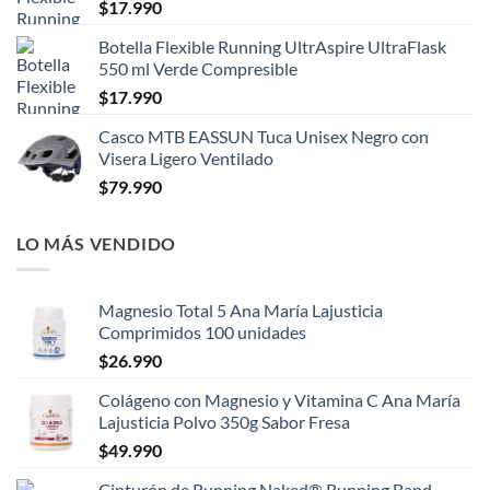
$
17.990
Botella Flexible Running UltrAspire UltraFlask
550 ml Verde Compresible
$
17.990
Casco MTB EASSUN Tuca Unisex Negro con
Visera Ligero Ventilado
$
79.990
LO MÁS VENDIDO
Magnesio Total 5 Ana María Lajusticia
Comprimidos 100 unidades
$
26.990
Colágeno con Magnesio y Vitamina C Ana María
Lajusticia Polvo 350g Sabor Fresa
$
49.990
Cinturón de Running Naked® Running Band