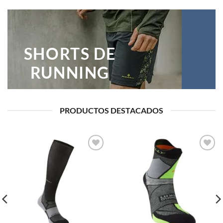
SHORTS DE
RUNNING
PRODUCTOS DESTACADOS
Add to
Add to
wishlist
wishlist