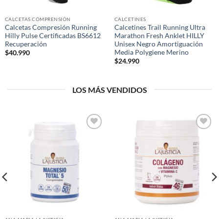
CALCETAS COMPRENSIÓN
CALCETINES
Calcetas Compresión Running
Calcetines Trail Running Ultra
Hilly Pulse Certificadas BS6612
Marathon Fresh Anklet HILLY
Recuperación
Unisex Negro Amortiguación
Media Polygiene Merino
$
40.990
$
24.990
LOS MÁS VENDIDOS
Add to
Add to
wishlist
wishlist