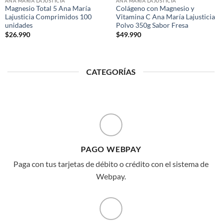
ANA MARIA LAJUSTICIA
ANA MARIA LAJUSTICIA
Magnesio Total 5 Ana María
Colágeno con Magnesio y
Lajusticia Comprimidos 100
Vitamina C Ana María Lajusticia
unidades
Polvo 350g Sabor Fresa
$
26.990
$
49.990
CATEGORÍAS
PAGO WEBPAY
Paga con tus tarjetas de débito o crédito con el sistema de
Webpay.