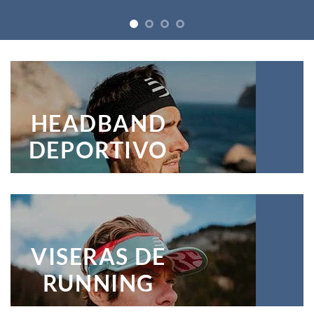
HEADBAND
DEPORTIVO
VISERAS DE
RUNNING