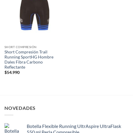
wishlist
SHORT COMPRESIÓN
Short Compresión Trail
Running SportHG Hombre
Dales Fibra Carbono
Reflectante
$
54.990
NOVEDADES
Botella Flexible Running UltrAspire UltraFlask
550 ml Perla Compresible