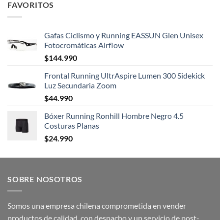
FAVORITOS
Gafas Ciclismo y Running EASSUN Glen Unisex
Fotocromáticas Airflow
$
144.990
Frontal Running UltrAspire Lumen 300 Sidekick
Luz Secundaria Zoom
$
44.990
Bóxer Running Ronhill Hombre Negro 4.5
Costuras Planas
$
24.990
SOBRE NOSOTROS
Somos una empresa chilena comprometida en vender
productos de calidad, con despacho y un servicio de post-