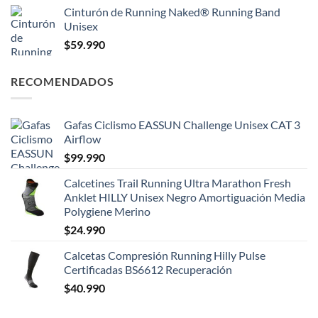
Cinturón de Running Naked® Running Band
Unisex
$
59.990
RECOMENDADOS
Gafas Ciclismo EASSUN Challenge Unisex CAT 3
Airflow
$
99.990
Calcetines Trail Running Ultra Marathon Fresh
Anklet HILLY Unisex Negro Amortiguación Media
Polygiene Merino
$
24.990
Calcetas Compresión Running Hilly Pulse
Certificadas BS6612 Recuperación
$
40.990