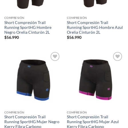
COMPRESIÓN
COMPRESIÓN
Short Compresión Trail
Short Compresión Trail
Running SportHG Hombre
Running SportHG Hombre Azul
Negro Orelia Cinturón 2L
Orelia Cinturón 2L
$
56.990
$
56.990
Add to
Add to
wishlist
wishlist
COMPRESIÓN
COMPRESIÓN
Short Compresión Trail
Short Compresión Trail
Running SportHG Mujer Negro
Running SportHG Mujer Azul
Kerry Fibra Carbono
Kerry Fibra Carbono