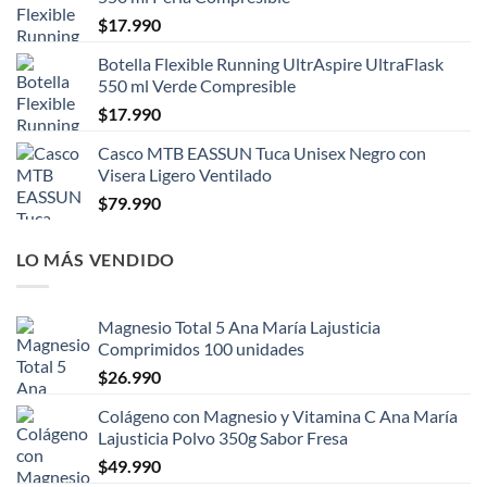
$
17.990
Botella Flexible Running UltrAspire UltraFlask
550 ml Verde Compresible
$
17.990
Casco MTB EASSUN Tuca Unisex Negro con
Visera Ligero Ventilado
$
79.990
LO MÁS VENDIDO
Magnesio Total 5 Ana María Lajusticia
Comprimidos 100 unidades
$
26.990
Colágeno con Magnesio y Vitamina C Ana María
Lajusticia Polvo 350g Sabor Fresa
$
49.990