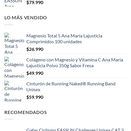
$
79.990
LO MÁS VENDIDO
Magnesio Total 5 Ana María Lajusticia
Comprimidos 100 unidades
$
26.990
Colágeno con Magnesio y Vitamina C Ana María
Lajusticia Polvo 350g Sabor Fresa
$
49.990
Cinturón de Running Naked® Running Band
Unisex
$
59.990
RECOMENDADOS
Gafas Ciclismo EASSUN Challenge Unisex CAT 3