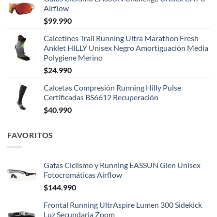
Airflow
$
99.990
Calcetines Trail Running Ultra Marathon Fresh
Anklet HILLY Unisex Negro Amortiguación Media
Polygiene Merino
$
24.990
Calcetas Compresión Running Hilly Pulse
Certificadas BS6612 Recuperación
$
40.990
FAVORITOS
Gafas Ciclismo y Running EASSUN Glen Unisex
Fotocromáticas Airflow
$
144.990
Frontal Running UltrAspire Lumen 300 Sidekick
Luz Secundaria Zoom