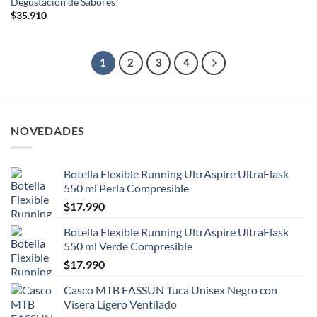
Degustación de Sabores
$
35.910
1
2
3
4
NOVEDADES
Botella Flexible Running UltrAspire UltraFlask
550 ml Perla Compresible
$
17.990
Botella Flexible Running UltrAspire UltraFlask
550 ml Verde Compresible
$
17.990
Casco MTB EASSUN Tuca Unisex Negro con
Visera Ligero Ventilado