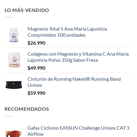
LO MÁS VENDIDO
Magnesio Total 5 Ana María Lajusticia
Comprimidos 100 unidades
$
26.990
Colágeno con Magnesio y Vitamina C Ana María
Lajusticia Polvo 350g Sabor Fresa
$
49.990
Cinturón de Running Naked® Running Band
Unisex
$
59.990
RECOMENDADOS
Gafas Ciclismo EASSUN Challenge Unisex CAT 3
Airflow