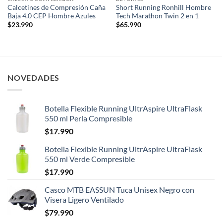
Calcetines de Compresión Caña
Short Running Ronhill Hombre
Baja 4.0 CEP Hombre Azules
Tech Marathon Twin 2 en 1
$
23.990
$
65.990
NOVEDADES
Botella Flexible Running UltrAspire UltraFlask
550 ml Perla Compresible
$
17.990
Botella Flexible Running UltrAspire UltraFlask
550 ml Verde Compresible
$
17.990
Casco MTB EASSUN Tuca Unisex Negro con
Visera Ligero Ventilado
$
79.990