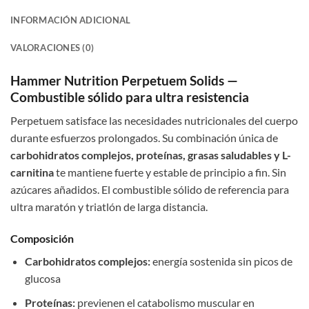
INFORMACIÓN ADICIONAL
VALORACIONES (0)
Hammer Nutrition Perpetuem Solids —
Combustible sólido para ultra resistencia
Perpetuem satisface las necesidades nutricionales del cuerpo
durante esfuerzos prolongados. Su combinación única de
carbohidratos complejos, proteínas, grasas saludables y L-
carnitina
te mantiene fuerte y estable de principio a fin. Sin
azúcares añadidos. El combustible sólido de referencia para
ultra maratón y triatlón de larga distancia.
Composición
Carbohidratos complejos:
energía sostenida sin picos de
glucosa
Proteínas:
previenen el catabolismo muscular en