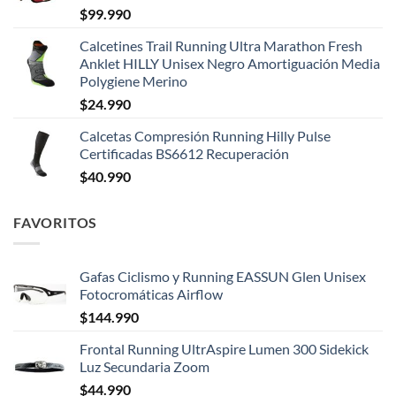
$
99.990
Calcetines Trail Running Ultra Marathon Fresh
Anklet HILLY Unisex Negro Amortiguación Media
Polygiene Merino
$
24.990
Calcetas Compresión Running Hilly Pulse
Certificadas BS6612 Recuperación
$
40.990
FAVORITOS
Gafas Ciclismo y Running EASSUN Glen Unisex
Fotocromáticas Airflow
$
144.990
Frontal Running UltrAspire Lumen 300 Sidekick
Luz Secundaria Zoom
$
44.990