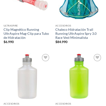
ULTRASPIRE
ACCESORIOS
Clip Magnético Running
Chaleco Hidratación Trail
UltrAspire Mag-Clip para Tubo
Running UltrAspire Spry 3.0
de Hidratación
Race Vest Minimalista
$
6.990
$
84.990
Add to
Add to
wishlist
wishlist
ACCESORIOS
ACCESORIOS