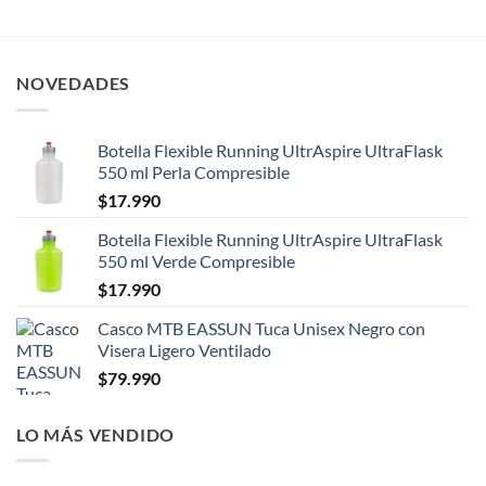
NOVEDADES
Botella Flexible Running UltrAspire UltraFlask
550 ml Perla Compresible
$
17.990
Botella Flexible Running UltrAspire UltraFlask
550 ml Verde Compresible
$
17.990
Casco MTB EASSUN Tuca Unisex Negro con
Visera Ligero Ventilado
$
79.990
LO MÁS VENDIDO