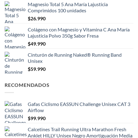
Magnesio Total 5 Ana María Lajusticia
Comprimidos 100 unidades
$
26.990
Colágeno con Magnesio y Vitamina C Ana María
Lajusticia Polvo 350g Sabor Fresa
$
49.990
Cinturón de Running Naked® Running Band
Unisex
$
59.990
RECOMENDADOS
Gafas Ciclismo EASSUN Challenge Unisex CAT 3
Airflow
$
99.990
Calcetines Trail Running Ultra Marathon Fresh
Anklet HILLY Unisex Negro Amortiguación Media