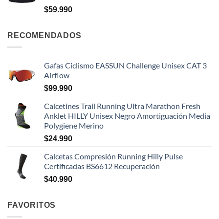
$
59.990
RECOMENDADOS
Gafas Ciclismo EASSUN Challenge Unisex CAT 3
Airflow
$
99.990
Calcetines Trail Running Ultra Marathon Fresh
Anklet HILLY Unisex Negro Amortiguación Media
Polygiene Merino
$
24.990
Calcetas Compresión Running Hilly Pulse
Certificadas BS6612 Recuperación
$
40.990
FAVORITOS