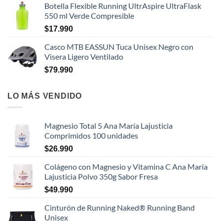
Botella Flexible Running UltrAspire UltraFlask
550 ml Verde Compresible
$
17.990
Casco MTB EASSUN Tuca Unisex Negro con
Visera Ligero Ventilado
$
79.990
LO MÁS VENDIDO
Magnesio Total 5 Ana María Lajusticia
Comprimidos 100 unidades
$
26.990
Colágeno con Magnesio y Vitamina C Ana María
Lajusticia Polvo 350g Sabor Fresa
$
49.990
Cinturón de Running Naked® Running Band
Unisex