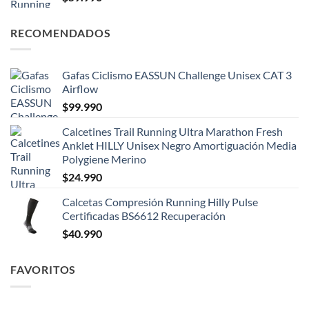
RECOMENDADOS
Gafas Ciclismo EASSUN Challenge Unisex CAT 3
Airflow
$
99.990
Calcetines Trail Running Ultra Marathon Fresh
Anklet HILLY Unisex Negro Amortiguación Media
Polygiene Merino
$
24.990
Calcetas Compresión Running Hilly Pulse
Certificadas BS6612 Recuperación
$
40.990
FAVORITOS