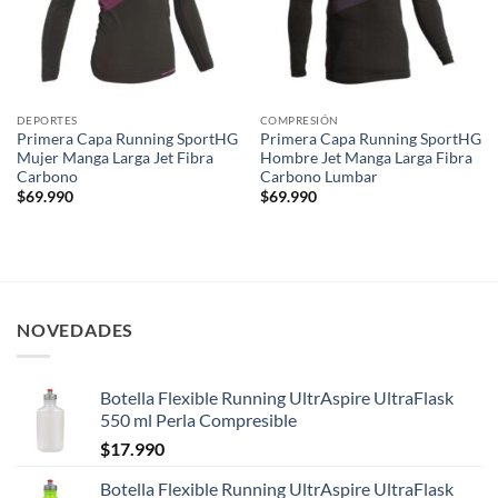
DEPORTES
COMPRESIÓN
Primera Capa Running SportHG
Primera Capa Running SportHG
Mujer Manga Larga Jet Fibra
Hombre Jet Manga Larga Fibra
Carbono
Carbono Lumbar
$
69.990
$
69.990
NOVEDADES
Botella Flexible Running UltrAspire UltraFlask
550 ml Perla Compresible
$
17.990
Botella Flexible Running UltrAspire UltraFlask