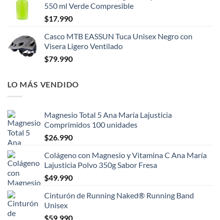
550 ml Verde Compresible
$
17.990
Casco MTB EASSUN Tuca Unisex Negro con
Visera Ligero Ventilado
$
79.990
LO MÁS VENDIDO
Magnesio Total 5 Ana María Lajusticia
Comprimidos 100 unidades
$
26.990
Colágeno con Magnesio y Vitamina C Ana María
Lajusticia Polvo 350g Sabor Fresa
$
49.990
Cinturón de Running Naked® Running Band
Unisex
$
59.990