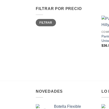
FILTRAR POR PRECIO
Precio
Precio
FILTRAR
mínimo
máximo
COM
Pant
Unis
$
36.
NOVEDADES
LO
Botella Flexible