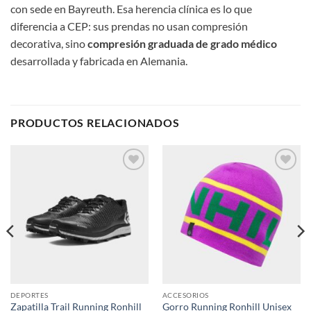
con sede en Bayreuth. Esa herencia clínica es lo que
diferencia a CEP: sus prendas no usan compresión
decorativa, sino
compresión graduada de grado médico
desarrollada y fabricada en Alemania.
PRODUCTOS RELACIONADOS
Add to
Add to
wishlist
wishlist
DEPORTES
ACCESORIOS
Zapatilla Trail Running Ronhill
Gorro Running Ronhill Unisex