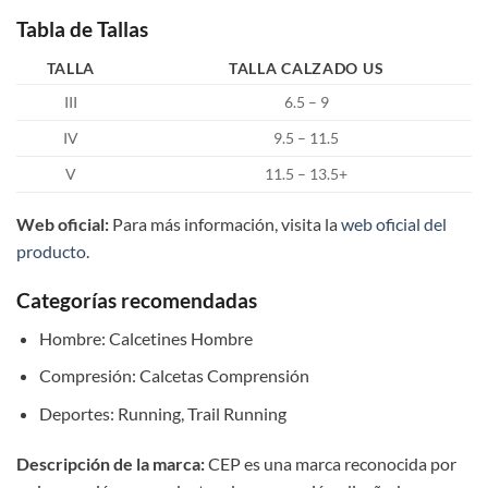
Tabla de Tallas
TALLA
TALLA CALZADO US
III
6.5 – 9
IV
9.5 – 11.5
V
11.5 – 13.5+
Web oficial:
Para más información, visita la
web oficial del
producto
.
Categorías recomendadas
Hombre: Calcetines Hombre
Compresión: Calcetas Comprensión
Deportes: Running, Trail Running
Descripción de la marca:
CEP es una marca reconocida por