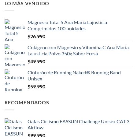
LO MÁS VENDIDO
Magnesio Total 5 Ana María Lajusticia
Comprimidos 100 unidades
$
26.990
Colágeno con Magnesio y Vitamina C Ana María
Lajusticia Polvo 350g Sabor Fresa
$
49.990
Cinturón de Running Naked® Running Band
Unisex
$
59.990
RECOMENDADOS
Gafas Ciclismo EASSUN Challenge Unisex CAT 3
Airflow
$
99.990