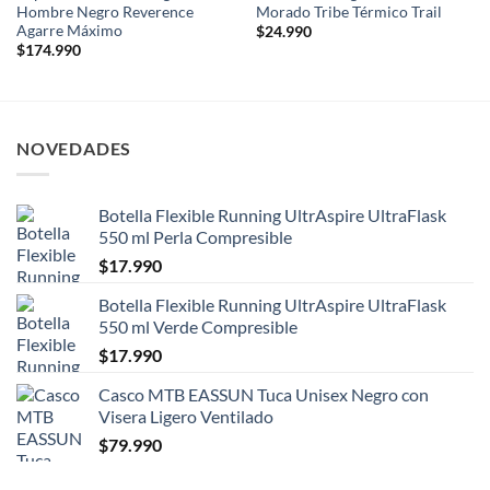
Hombre Negro Reverence
Morado Tribe Térmico Trail
Agarre Máximo
$
24.990
$
174.990
NOVEDADES
Botella Flexible Running UltrAspire UltraFlask
550 ml Perla Compresible
$
17.990
Botella Flexible Running UltrAspire UltraFlask
550 ml Verde Compresible
$
17.990
Casco MTB EASSUN Tuca Unisex Negro con
Visera Ligero Ventilado
$
79.990