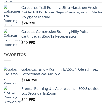
Calcetines Trail Running Ultra Marathon Fresh
Anklet HILLY Unisex Negro Amortiguación Media
Polygiene Merino
$
24.990
Calcetas Compresión Running Hilly Pulse
Certificadas BS6612 Recuperación
$
40.990
FAVORITOS
Gafas Ciclismo y Running EASSUN Glen Unisex
Fotocromáticas Airflow
$
144.990
Frontal Running UltrAspire Lumen 300 Sidekick
Luz Secundaria Zoom
$
44.990