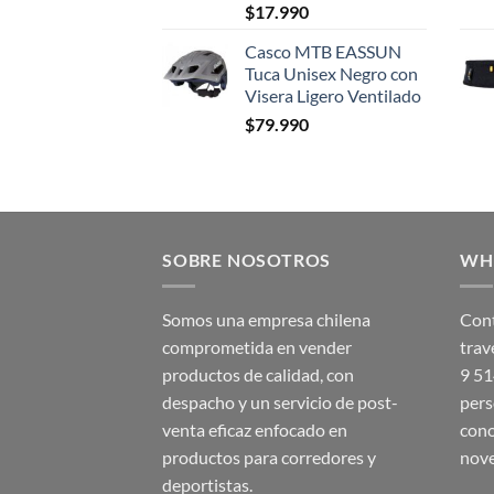
$
17.990
Casco MTB EASSUN
Tuca Unisex Negro con
Visera Ligero Ventilado
$
79.990
SOBRE NOSOTROS
WH
Somos una empresa chilena
Cont
comprometida en vender
trav
productos de calidad, con
9 5
despacho y un servicio de post-
pers
venta eficaz enfocado en
cono
productos para corredores y
nov
deportistas.