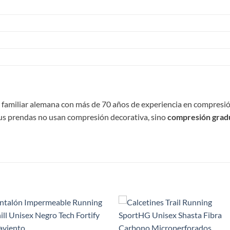
 familiar alemana con más de 70 años de experiencia en compresió
 sus prendas no usan compresión decorativa, sino
compresión grad
S
Add to
Add