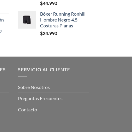
$
44.990
Bóxer Running Ronhill
ón
Hombre Negro 4.5
Costuras Planas
2
$
24.990
ES
SERVICIO AL CLIENTE
Sobre Nosotros
Preguntas Frecuentes
Contacto