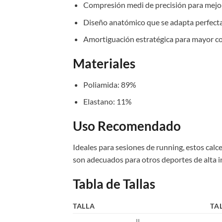
Compresión medi de precisión para mejorar
Diseño anatómico que se adapta perfecta
Amortiguación estratégica para mayor c
Materiales
Poliamida: 89%
Elastano: 11%
Uso Recomendado
Ideales para sesiones de running, estos calc
son adecuados para otros deportes de alta i
Tabla de Tallas
TALLA
TA
II