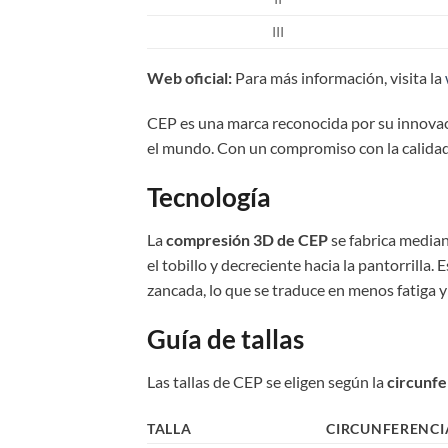
III
Web oficial:
Para más información, visita la
CEP es una marca reconocida por su innovac
el mundo. Con un compromiso con la calidad
Tecnología
La
compresión 3D de CEP
se fabrica median
el tobillo y decreciente hacia la pantorrilla.
zancada, lo que se traduce en menos fatiga 
Guía de tallas
Las tallas de CEP se eligen según la
circunfe
TALLA
CIRCUNFERENCI