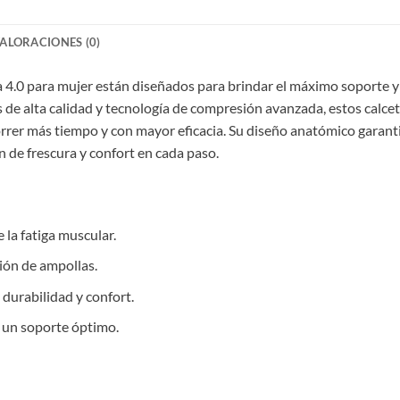
ALORACIONES (0)
 4.0 para mujer están diseñados para brindar el máximo soporte 
de alta calidad y tecnología de compresión avanzada, estos calcet
orrer más tiempo y con mayor eficacia. Su diseño anatómico garanti
de frescura y confort en cada paso.
 la fatiga muscular.
ión de ampollas.
 durabilidad y confort.
 un soporte óptimo.