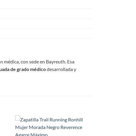
n médica, con sede en Bayreuth. Esa
uada de grado médico
desarrollada y
 to
Add to