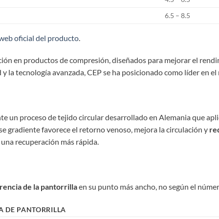
6.5 – 8.5
web oficial del producto
.
ión en productos de compresión, diseñados para mejorar el rendim
 y la tecnología avanzada, CEP se ha posicionado como líder en e
te un proceso de tejido circular desarrollado en Alemania que apl
 Ese gradiente favorece el retorno venoso, mejora la circulación y
re
y una recuperación más rápida.
rencia de la pantorrilla
en su punto más ancho, no según el númer
A DE PANTORRILLA