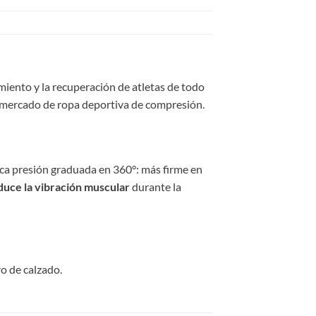
iento y la recuperación de atletas de todo
l mercado de ropa deportiva de compresión.
ica presión graduada en 360°: más firme en
duce la vibración muscular
durante la
o de calzado.