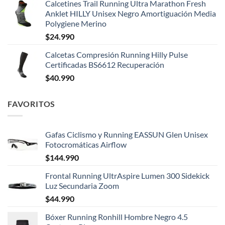
Calcetines Trail Running Ultra Marathon Fresh
Anklet HILLY Unisex Negro Amortiguación Media
Polygiene Merino
$
24.990
Calcetas Compresión Running Hilly Pulse
Certificadas BS6612 Recuperación
$
40.990
FAVORITOS
Gafas Ciclismo y Running EASSUN Glen Unisex
Fotocromáticas Airflow
$
144.990
Frontal Running UltrAspire Lumen 300 Sidekick
Luz Secundaria Zoom
$
44.990
Bóxer Running Ronhill Hombre Negro 4.5