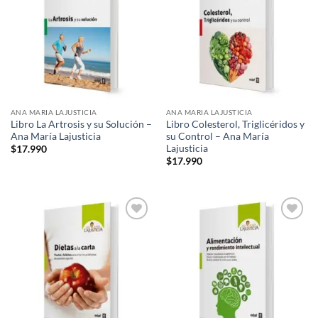
wishlist
wishlist
ANA MARIA LAJUSTICIA
ANA MARIA LAJUSTICIA
Libro La Artrosis y su Solución –
Libro Colesterol, Triglicéridos y
Ana María Lajusticia
su Control – Ana María
Lajusticia
$
17.990
$
17.990
Add to
Add to
wishlist
wishlist