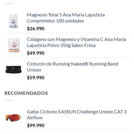
Magnesio Total 5 Ana María Lajusticia
Comprimidos 100 unidades
$
26.990
Colágeno con Magnesio y Vitamina C Ana María
Lajusticia Polvo 350g Sabor Fresa
$
49.990
Cinturón de Running Naked® Running Band
Unisex
$
59.990
RECOMENDADOS
Gafas Ciclismo EASSUN Challenge Unisex CAT 3
Airflow
$
99.990