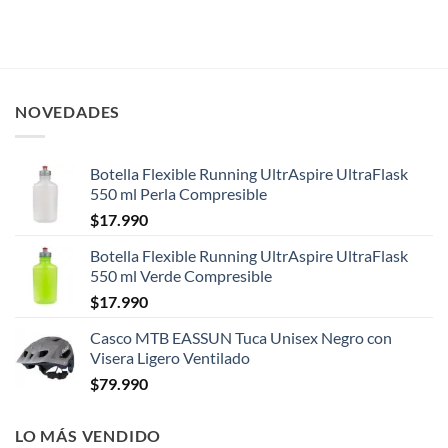
NOVEDADES
Botella Flexible Running UltrAspire UltraFlask
550 ml Perla Compresible
$
17.990
Botella Flexible Running UltrAspire UltraFlask
550 ml Verde Compresible
$
17.990
Casco MTB EASSUN Tuca Unisex Negro con
Visera Ligero Ventilado
$
79.990
LO MÁS VENDIDO