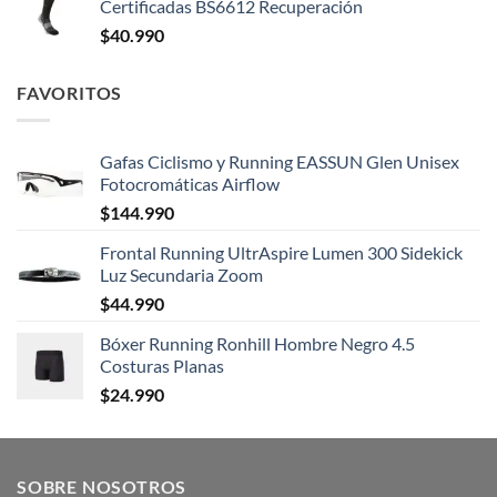
Certificadas BS6612 Recuperación
$
40.990
FAVORITOS
Gafas Ciclismo y Running EASSUN Glen Unisex
Fotocromáticas Airflow
$
144.990
Frontal Running UltrAspire Lumen 300 Sidekick
Luz Secundaria Zoom
$
44.990
Bóxer Running Ronhill Hombre Negro 4.5
Costuras Planas
$
24.990
SOBRE NOSOTROS