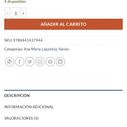
4 disponibles
Libro Alimentación y Rendimiento Intelectual – Ana María Lajusticia 
AÑADIR AL CARRITO
SKU:
9788441437944
Categorías:
Ana Maria Lajusticia
,
Varios
DESCRIPCIÓN
INFORMACIÓN ADICIONAL
VALORACIONES (0)