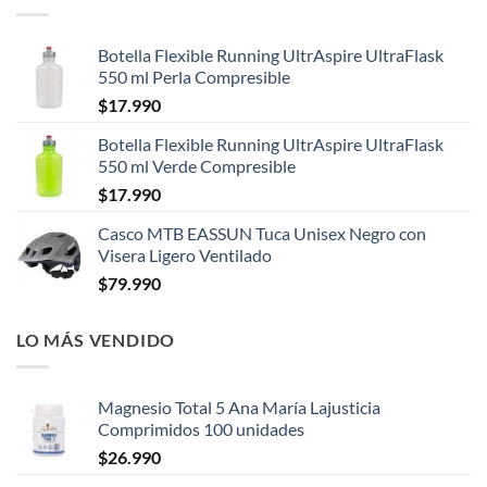
Botella Flexible Running UltrAspire UltraFlask
550 ml Perla Compresible
$
17.990
Botella Flexible Running UltrAspire UltraFlask
550 ml Verde Compresible
$
17.990
Casco MTB EASSUN Tuca Unisex Negro con
Visera Ligero Ventilado
$
79.990
LO MÁS VENDIDO
Magnesio Total 5 Ana María Lajusticia
Comprimidos 100 unidades
$
26.990