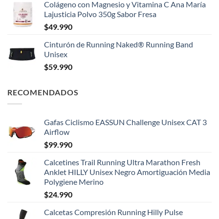
Colágeno con Magnesio y Vitamina C Ana María
Lajusticia Polvo 350g Sabor Fresa
$
49.990
Cinturón de Running Naked® Running Band
Unisex
$
59.990
RECOMENDADOS
Gafas Ciclismo EASSUN Challenge Unisex CAT 3
Airflow
$
99.990
Calcetines Trail Running Ultra Marathon Fresh
Anklet HILLY Unisex Negro Amortiguación Media
Polygiene Merino
$
24.990
Calcetas Compresión Running Hilly Pulse