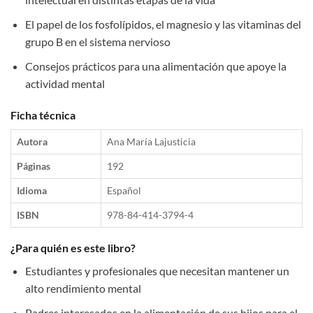
El papel de los fosfolípidos, el magnesio y las vitaminas del
grupo B en el sistema nervioso
Consejos prácticos para una alimentación que apoye la
actividad mental
Ficha técnica
Autora
Ana María Lajusticia
Páginas
192
Idioma
Español
ISBN
978-84-414-3794-4
¿Para quién es este libro?
Estudiantes y profesionales que necesitan mantener un
alto rendimiento mental
Padres interesados en la alimentación de sus hijos para el