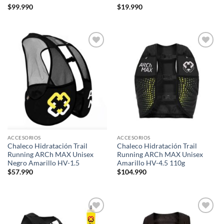
$
99.990
$
19.990
Add to
Add to
wishlist
wishlist
ACCESORIOS
ACCESORIOS
Chaleco Hidratación Trail
Chaleco Hidratación Trail
Running ARCh MAX Unisex
Running ARCh MAX Unisex
Negro Amarillo HV-1.5
Amarillo HV-4.5 110g
$
57.990
$
104.990
Add to
Add to