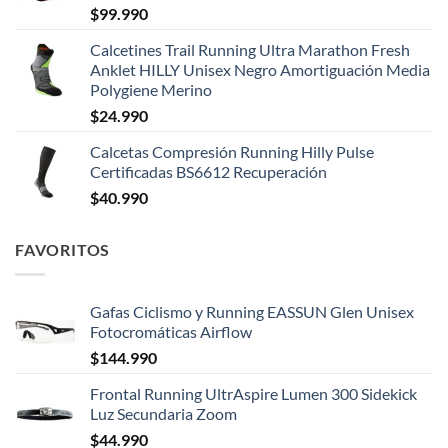
$
99.990
Calcetines Trail Running Ultra Marathon Fresh
Anklet HILLY Unisex Negro Amortiguación Media
Polygiene Merino
$
24.990
Calcetas Compresión Running Hilly Pulse
Certificadas BS6612 Recuperación
$
40.990
FAVORITOS
Gafas Ciclismo y Running EASSUN Glen Unisex
Fotocromáticas Airflow
$
144.990
Frontal Running UltrAspire Lumen 300 Sidekick
Luz Secundaria Zoom
$
44.990