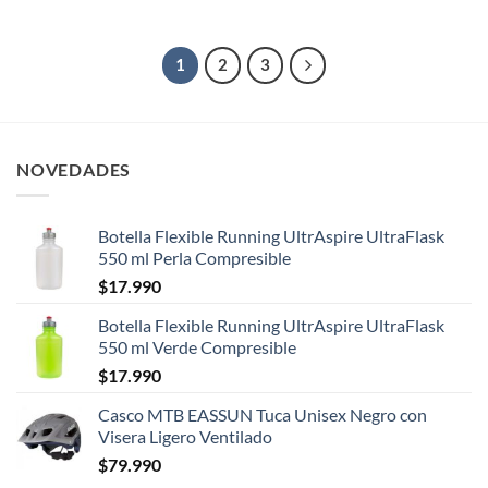
1
2
3
NOVEDADES
Botella Flexible Running UltrAspire UltraFlask
550 ml Perla Compresible
$
17.990
Botella Flexible Running UltrAspire UltraFlask
550 ml Verde Compresible
$
17.990
Casco MTB EASSUN Tuca Unisex Negro con
Visera Ligero Ventilado
$
79.990