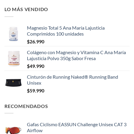
LO MÁS VENDIDO
Magnesio Total 5 Ana María Lajusticia
Comprimidos 100 unidades
$
26.990
Colágeno con Magnesio y Vitamina C Ana María
Lajusticia Polvo 350g Sabor Fresa
$
49.990
Cinturón de Running Naked® Running Band
Unisex
$
59.990
RECOMENDADOS
Gafas Ciclismo EASSUN Challenge Unisex CAT 3
Airflow