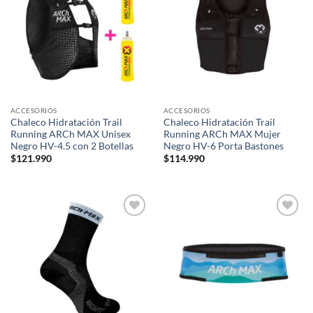
wishlist
wishlist
ACCESORIOS
ACCESORIOS
Chaleco Hidratación Trail
Chaleco Hidratación Trail
Running ARCh MAX Unisex
Running ARCh MAX Mujer
Negro HV-4.5 con 2 Botellas
Negro HV-6 Porta Bastones
$
121.990
$
114.990
Add to
Add to
wishlist
wishlist