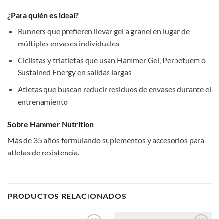
¿Para quién es ideal?
Runners que prefieren llevar gel a granel en lugar de
múltiples envases individuales
Ciclistas y triatletas que usan Hammer Gel, Perpetuem o
Sustained Energy en salidas largas
Atletas que buscan reducir residuos de envases durante el
entrenamiento
Sobre Hammer Nutrition
Más de 35 años formulando suplementos y accesorios para
atletas de resistencia.
PRODUCTOS RELACIONADOS