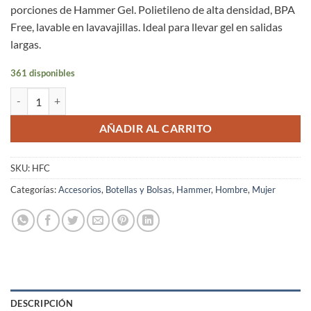
porciones de Hammer Gel. Polietileno de alta densidad, BPA
Free, lavable en lavavajillas. Ideal para llevar gel en salidas
largas.
361 disponibles
Botella Dosificadora Hammer Nutrition 5 Porciones cantidad
AÑADIR AL CARRITO
SKU:
HFC
Categorías:
Accesorios
,
Botellas y Bolsas
,
Hammer
,
Hombre
,
Mujer
DESCRIPCIÓN