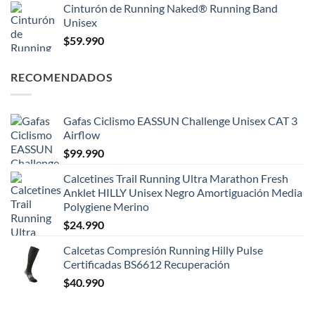
Cinturón de Running Naked® Running Band
Unisex
$
59.990
RECOMENDADOS
Gafas Ciclismo EASSUN Challenge Unisex CAT 3
Airflow
$
99.990
Calcetines Trail Running Ultra Marathon Fresh
Anklet HILLY Unisex Negro Amortiguación Media
Polygiene Merino
$
24.990
Calcetas Compresión Running Hilly Pulse
Certificadas BS6612 Recuperación
$
40.990