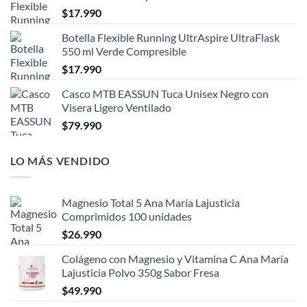
$
17.990
Botella Flexible Running UltrAspire UltraFlask
550 ml Verde Compresible
$
17.990
Casco MTB EASSUN Tuca Unisex Negro con
Visera Ligero Ventilado
$
79.990
LO MÁS VENDIDO
Magnesio Total 5 Ana María Lajusticia
Comprimidos 100 unidades
$
26.990
Colágeno con Magnesio y Vitamina C Ana María
Lajusticia Polvo 350g Sabor Fresa
$
49.990