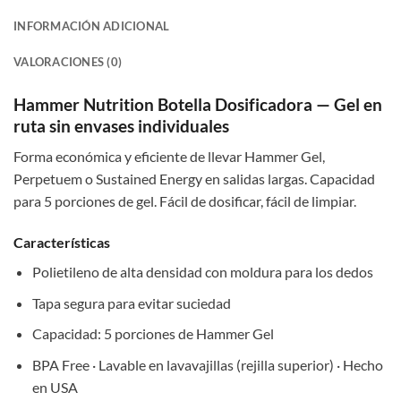
INFORMACIÓN ADICIONAL
VALORACIONES (0)
Hammer Nutrition Botella Dosificadora — Gel en
ruta sin envases individuales
Forma económica y eficiente de llevar Hammer Gel,
Perpetuem o Sustained Energy en salidas largas. Capacidad
para 5 porciones de gel. Fácil de dosificar, fácil de limpiar.
Características
Polietileno de alta densidad con moldura para los dedos
Tapa segura para evitar suciedad
Capacidad: 5 porciones de Hammer Gel
BPA Free · Lavable en lavavajillas (rejilla superior) · Hecho
en USA