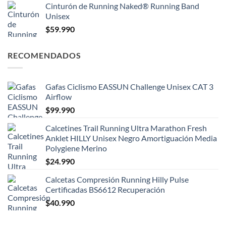
Cinturón de Running Naked® Running Band
Unisex
$
59.990
RECOMENDADOS
Gafas Ciclismo EASSUN Challenge Unisex CAT 3
Airflow
$
99.990
Calcetines Trail Running Ultra Marathon Fresh
Anklet HILLY Unisex Negro Amortiguación Media
Polygiene Merino
$
24.990
Calcetas Compresión Running Hilly Pulse
Certificadas BS6612 Recuperación
$
40.990