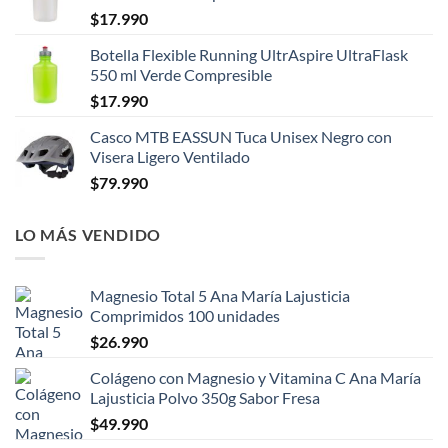
$
17.990
Botella Flexible Running UltrAspire UltraFlask
550 ml Verde Compresible
$
17.990
Casco MTB EASSUN Tuca Unisex Negro con
Visera Ligero Ventilado
$
79.990
LO MÁS VENDIDO
Magnesio Total 5 Ana María Lajusticia
Comprimidos 100 unidades
$
26.990
Colágeno con Magnesio y Vitamina C Ana María
Lajusticia Polvo 350g Sabor Fresa
$
49.990