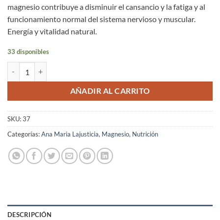
magnesio contribuye a disminuir el cansancio y la fatiga y al
funcionamiento normal del sistema nervioso y muscular.
Energía y vitalidad natural.
33 disponibles
Jalea Real con Magnesio Ana María Lajusticia Cápsulas 60 unidades c
AÑADIR AL CARRITO
SKU:
37
Categorías:
Ana Maria Lajusticia
,
Magnesio
,
Nutrición
DESCRIPCIÓN