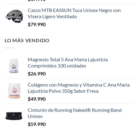
Casco MTB EASSUN Tuca Unisex Negro con
Visera Ligero Ventilado
$
79.990
LO MÁS VENDIDO
Magnesio Total 5 Ana María Lajusticia
Comprimidos 100 unidades
$
26.990
Colágeno con Magnesio y Vitamina C Ana María
Lajusticia Polvo 350g Sabor Fresa
$
49.990
Cinturón de Running Naked® Running Band
Unisex
$
59.990