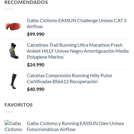
RECOMENDADOS
Gafas Ciclismo EASSUN Challenge Unisex CAT 3
Airflow
$
99.990
Calcetines Trail Running Ultra Marathon Fresh
Anklet HILLY Unisex Negro Amortiguación Media
Polygiene Merino
$
24.990
Calcetas Compresión Running Hilly Pulse
Certificadas BS6612 Recuperación
$
40.990
FAVORITOS
Gafas Ciclismo y Running EASSUN Glen Unisex
Fotocromáticas Airflow