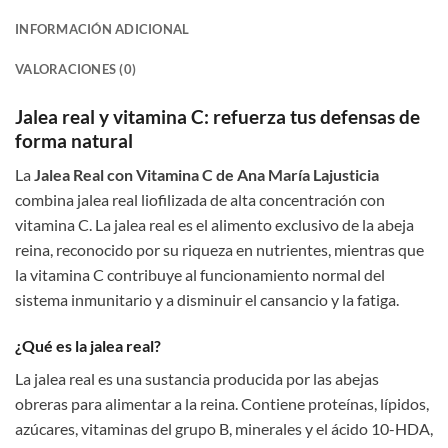
INFORMACIÓN ADICIONAL
VALORACIONES (0)
Jalea real y vitamina C: refuerza tus defensas de
forma natural
La
Jalea Real con Vitamina C de Ana María Lajusticia
combina jalea real liofilizada de alta concentración con
vitamina C. La jalea real es el alimento exclusivo de la abeja
reina, reconocido por su riqueza en nutrientes, mientras que
la vitamina C contribuye al funcionamiento normal del
sistema inmunitario y a disminuir el cansancio y la fatiga.
¿Qué es la jalea real?
La jalea real es una sustancia producida por las abejas
obreras para alimentar a la reina. Contiene proteínas, lípidos,
azúcares, vitaminas del grupo B, minerales y el ácido 10-HDA,