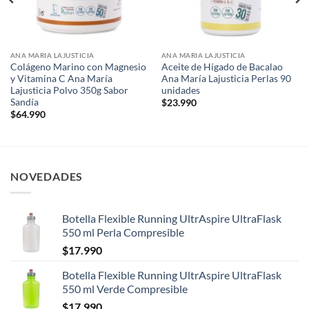
ANA MARIA LAJUSTICIA
ANA MARIA LAJUSTICIA
Colágeno Marino con Magnesio
Aceite de Hígado de Bacalao
y Vitamina C Ana María
Ana María Lajusticia Perlas 90
Lajusticia Polvo 350g Sabor
unidades
Sandía
$
23.990
$
64.990
NOVEDADES
Botella Flexible Running UltrAspire UltraFlask
550 ml Perla Compresible
$
17.990
Botella Flexible Running UltrAspire UltraFlask
550 ml Verde Compresible
$
17.990