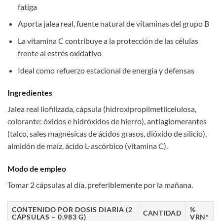
fatiga
Aporta jalea real, fuente natural de vitaminas del grupo B
La vitamina C contribuye a la protección de las células
frente al estrés oxidativo
Ideal como refuerzo estacional de energía y defensas
Ingredientes
Jalea real liofilizada, cápsula (hidroxipropilmetilcelulosa,
colorante: óxidos e hidróxidos de hierro), antiaglomerantes
(talco, sales magnésicas de ácidos grasos, dióxido de silicio),
almidón de maíz, ácido L-ascórbico (vitamina C).
Modo de empleo
Tomar 2 cápsulas al día, preferiblemente por la mañana.
CONTENIDO POR DOSIS DIARIA (2
%
CANTIDAD
CÁPSULAS – 0,983 G)
VRN*