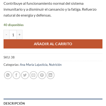
Contribuye al funcionamiento normal del sistema
inmunitario y a disminuir el cansancio y la fatiga. Refuerzo
natural de energía y defensas.
40 disponibles
Jalea Real con Vitamina C Ana María Lajusticia Cápsulas 60 unidades 
AÑADIR AL CARRITO
SKU:
38
Categorías:
Ana Maria Lajusticia
,
Nutrición
DESCRIPCIÓN