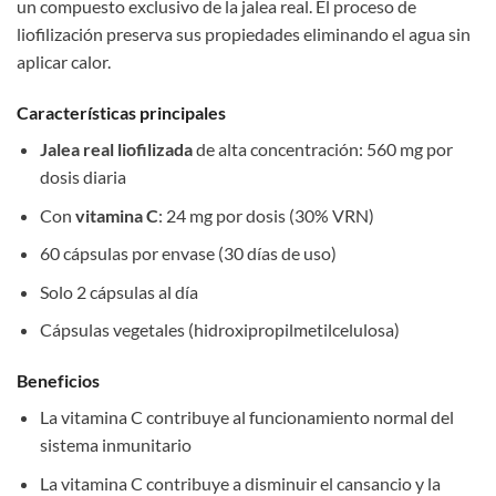
un compuesto exclusivo de la jalea real. El proceso de
liofilización preserva sus propiedades eliminando el agua sin
aplicar calor.
Características principales
Jalea real liofilizada
de alta concentración: 560 mg por
dosis diaria
Con
vitamina C
: 24 mg por dosis (30% VRN)
60 cápsulas por envase (30 días de uso)
Solo 2 cápsulas al día
Cápsulas vegetales (hidroxipropilmetilcelulosa)
Beneficios
La vitamina C contribuye al funcionamiento normal del
sistema inmunitario
La vitamina C contribuye a disminuir el cansancio y la