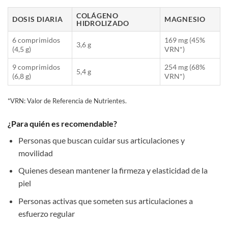
COLÁGENO
DOSIS DIARIA
MAGNESIO
HIDROLIZADO
6 comprimidos
169 mg (45%
3,6 g
(4,5 g)
VRN*)
9 comprimidos
254 mg (68%
5,4 g
(6,8 g)
VRN*)
*VRN: Valor de Referencia de Nutrientes.
¿Para quién es recomendable?
Personas que buscan cuidar sus articulaciones y
movilidad
Quienes desean mantener la firmeza y elasticidad de la
piel
Personas activas que someten sus articulaciones a
esfuerzo regular