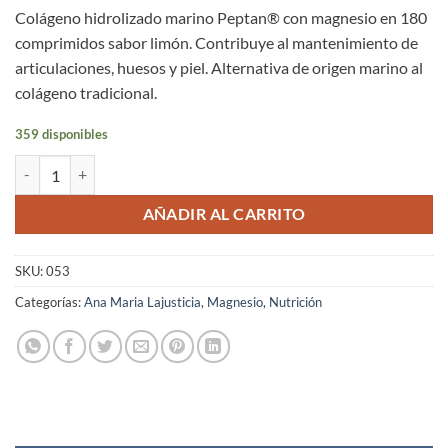
Colágeno hidrolizado marino Peptan® con magnesio en 180
comprimidos sabor limón. Contribuye al mantenimiento de
articulaciones, huesos y piel. Alternativa de origen marino al
colágeno tradicional.
359 disponibles
Colágeno Marino con Magnesio Ana María Lajusticia Comprimidos 18
AÑADIR AL CARRITO
SKU:
053
Categorías:
Ana Maria Lajusticia
,
Magnesio
,
Nutrición