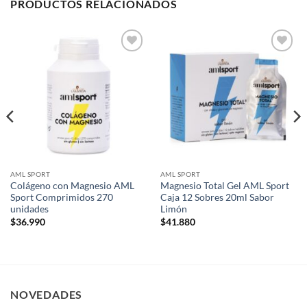
PRODUCTOS RELACIONADOS
Add to
Add to
wishlist
wishlist
AML SPORT
AML SPORT
Colágeno con Magnesio AML
Magnesio Total Gel AML Sport
Sport Comprimidos 270
Caja 12 Sobres 20ml Sabor
unidades
Limón
$
36.990
$
41.880
NOVEDADES