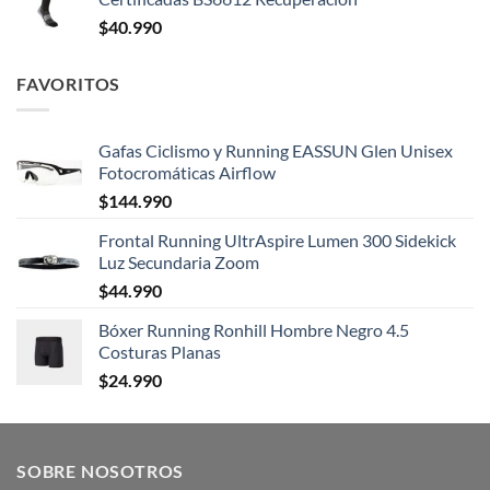
$
40.990
FAVORITOS
Gafas Ciclismo y Running EASSUN Glen Unisex
Fotocromáticas Airflow
$
144.990
Frontal Running UltrAspire Lumen 300 Sidekick
Luz Secundaria Zoom
$
44.990
Bóxer Running Ronhill Hombre Negro 4.5
Costuras Planas
$
24.990
SOBRE NOSOTROS