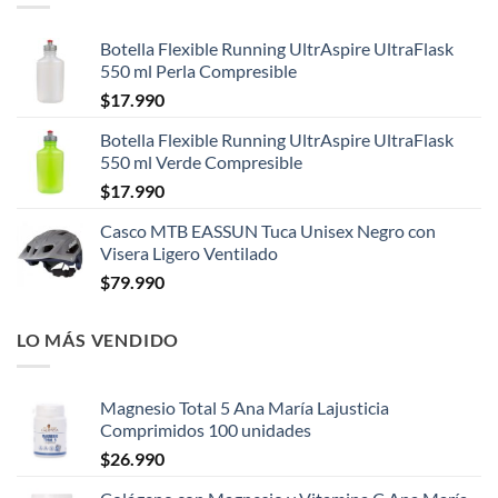
Botella Flexible Running UltrAspire UltraFlask
550 ml Perla Compresible
$
17.990
Botella Flexible Running UltrAspire UltraFlask
550 ml Verde Compresible
$
17.990
Casco MTB EASSUN Tuca Unisex Negro con
Visera Ligero Ventilado
$
79.990
LO MÁS VENDIDO
Magnesio Total 5 Ana María Lajusticia
Comprimidos 100 unidades
$
26.990