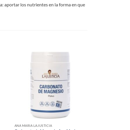
: aportar los nutrientes en la forma en que
 to
Add to
list
wishlist
ANA MARIA LAJUSTICIA