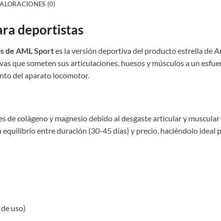
ALORACIONES (0)
ra deportistas
s de AML Sport
es la versión deportiva del producto estrella de 
ivas que someten sus articulaciones, huesos y músculos a un esfue
nto del aparato locomotor.
s de colágeno y magnesio debido al desgaste articular y muscular qu
quilibrio entre duración (30-45 días) y precio, haciéndolo ideal 
 de uso)