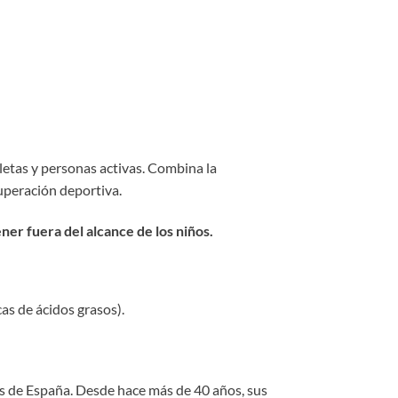
letas y personas activas. Combina la
uperación deportiva.
r fuera del alcance de los niños.
as de ácidos grasos).
as de España. Desde hace más de 40 años, sus