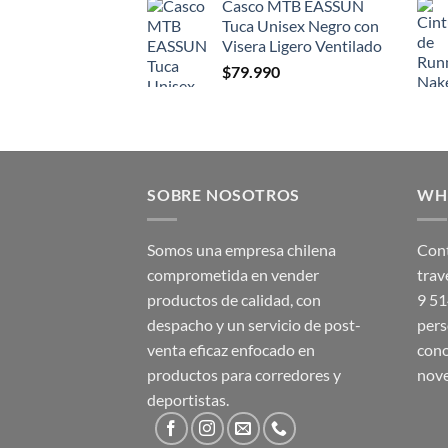
Casco MTB EASSUN
Tuca Unisex Negro con
Visera Ligero Ventilado
$
79.990
SOBRE NOSOTROS
WH
Somos una empresa chilena
Cont
comprometida en vender
trav
productos de calidad, con
9 5
despacho y un servicio de post-
pers
venta eficaz enfocado en
cono
productos para corredores y
nov
deportistas.