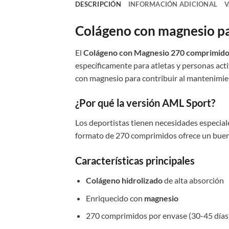
DESCRIPCIÓN
INFORMACIÓN ADICIONAL
V
Colágeno con magnesio pa
El
Colágeno con Magnesio 270 comprimido
específicamente para atletas y personas act
con magnesio para contribuir al mantenimie
¿Por qué la versión AML Sport?
Los deportistas tienen necesidades especiale
formato de 270 comprimidos ofrece un buen e
Características principales
Colágeno hidrolizado
de alta absorción
Enriquecido con
magnesio
270 comprimidos por envase (30-45 días