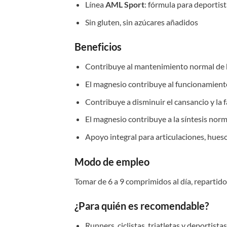
Línea
AML Sport
: fórmula para deportis
Sin gluten, sin azúcares añadidos
Beneficios
Contribuye al mantenimiento normal de h
El magnesio contribuye al funcionamient
Contribuye a disminuir el cansancio y la f
El magnesio contribuye a la síntesis norm
Apoyo integral para articulaciones, hues
Modo de empleo
Tomar de 6 a 9 comprimidos al día, repartido
¿Para quién es recomendable?
Runners, ciclistas, triatletas y deportista