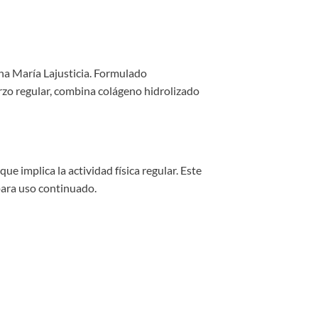
Ana María Lajusticia. Formulado
rzo regular, combina colágeno hidrolizado
e implica la actividad física regular. Este
para uso continuado.