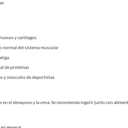
tas
uesos y cartílagos
o normal del sistema muscular
atiga
al de proteínas
os y músculos de deportistas
s en el desayuno y la cena. Se recomienda ingerir junto con aliment
s en general