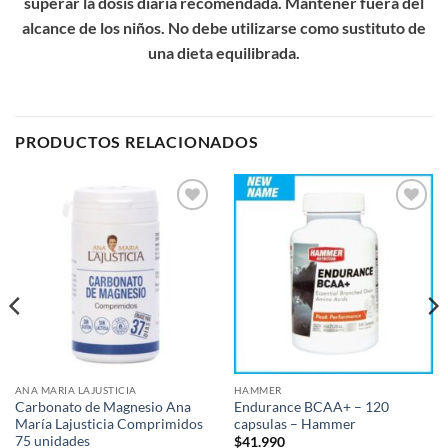
superar la dosis diaria recomendada. Mantener fuera del
alcance de los niños. No debe utilizarse como sustituto de
una dieta equilibrada.
PRODUCTOS RELACIONADOS
Add to
Add to
wishlist
wishlist
ANA MARIA LAJUSTICIA
HAMMER
Carbonato de Magnesio Ana
Endurance BCAA+ – 120
María Lajusticia Comprimidos
capsulas – Hammer
75 unidades
$
41.990