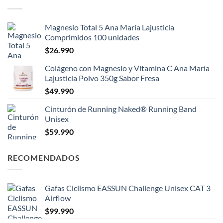
Magnesio Total 5 Ana María Lajusticia
Comprimidos 100 unidades
$
26.990
Colágeno con Magnesio y Vitamina C Ana María
Lajusticia Polvo 350g Sabor Fresa
$
49.990
Cinturón de Running Naked® Running Band
Unisex
$
59.990
RECOMENDADOS
Gafas Ciclismo EASSUN Challenge Unisex CAT 3
Airflow
$
99.990