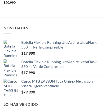
$
20.990
NOVEDADES
Botella Flexible Running UltrAspire UltraFlask
550 ml Perla Compresible
$
17.990
Botella Flexible Running UltrAspire UltraFlask
550 ml Verde Compresible
$
17.990
Casco MTB EASSUN Tuca Unisex Negro con
Visera Ligero Ventilado
$
79.990
LO MÁS VENDIDO