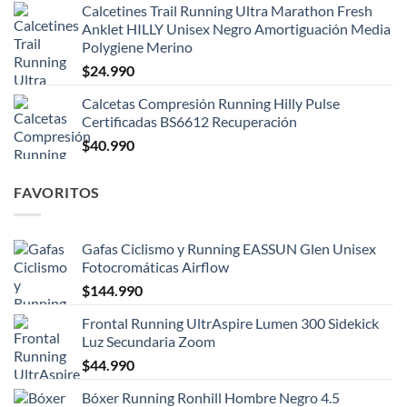
Calcetines Trail Running Ultra Marathon Fresh
Anklet HILLY Unisex Negro Amortiguación Media
Polygiene Merino
$
24.990
Calcetas Compresión Running Hilly Pulse
Certificadas BS6612 Recuperación
$
40.990
FAVORITOS
Gafas Ciclismo y Running EASSUN Glen Unisex
Fotocromáticas Airflow
$
144.990
Frontal Running UltrAspire Lumen 300 Sidekick
Luz Secundaria Zoom
$
44.990
Bóxer Running Ronhill Hombre Negro 4.5