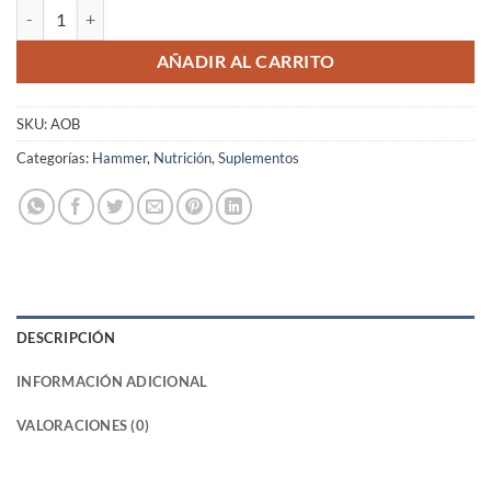
AO Booster - 30 cápsulas - Hammer cantidad
AÑADIR AL CARRITO
SKU:
AOB
Categorías:
Hammer
,
Nutrición
,
Suplementos
DESCRIPCIÓN
INFORMACIÓN ADICIONAL
VALORACIONES (0)