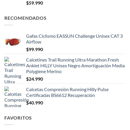
$
59.990
RECOMENDADOS
Gafas Ciclismo EASSUN Challenge Unisex CAT 3
Airflow
$
99.990
Calcetines Trail Running Ultra Marathon Fresh
Anklet HILLY Unisex Negro Amortiguación Media
Polygiene Merino
$
24.990
Calcetas Compresión Running Hilly Pulse
Certificadas BS6612 Recuperación
$
40.990
FAVORITOS