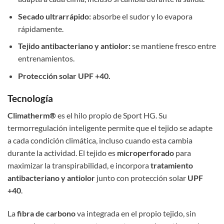
Secado ultrarrápido:
absorbe el sudor y lo evapora
rápidamente.
Tejido antibacteriano y antiolor:
se mantiene fresco entre
entrenamientos.
Protección solar UPF +40.
Tecnología
Climatherm®
es el hilo propio de Sport HG. Su
termorregulación inteligente permite que el tejido se adapte
a cada condición climática, incluso cuando esta cambia
durante la actividad. El tejido es
microperforado
para
maximizar la transpirabilidad, e incorpora
tratamiento
antibacteriano y antiolor
junto con protección solar
UPF
+40
.
La
fibra de carbono
va integrada en el propio tejido, sin