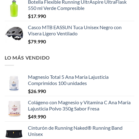
Botella Flexible Running UltrAspire UltraFlask
550 ml Verde Compresible
$
17.990
Casco MTB EASSUN Tuca Unisex Negro con
Visera Ligero Ventilado
$
79.990
LO MÁS VENDIDO
Magnesio Total 5 Ana María Lajusticia
Comprimidos 100 unidades
$
26.990
Colágeno con Magnesio y Vitamina C Ana María
Lajusticia Polvo 350g Sabor Fresa
$
49.990
Cinturón de Running Naked® Running Band
Unisex