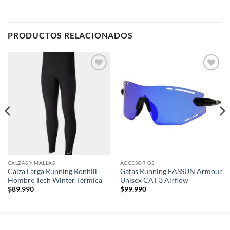
PRODUCTOS RELACIONADOS
Add to
Add to
wishlist
wishlist
CALZAS Y MALLAS
ACCESORIOS
Calza Larga Running Ronhill
Gafas Running EASSUN Armour
Hombre Tech Winter Térmica
Unisex CAT 3 Airflow
$
89.990
$
99.990