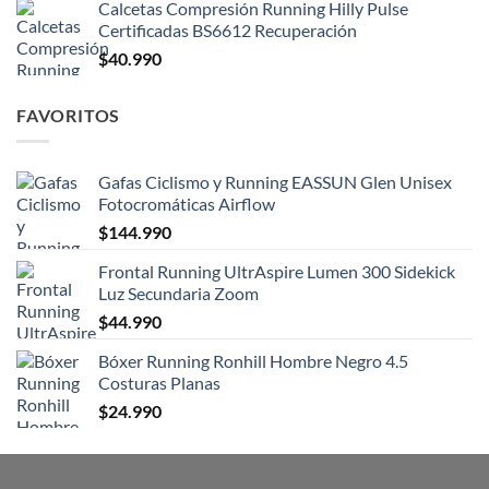
Calcetas Compresión Running Hilly Pulse
Certificadas BS6612 Recuperación
$
40.990
FAVORITOS
Gafas Ciclismo y Running EASSUN Glen Unisex
Fotocromáticas Airflow
$
144.990
Frontal Running UltrAspire Lumen 300 Sidekick
Luz Secundaria Zoom
$
44.990
Bóxer Running Ronhill Hombre Negro 4.5
Costuras Planas
$
24.990