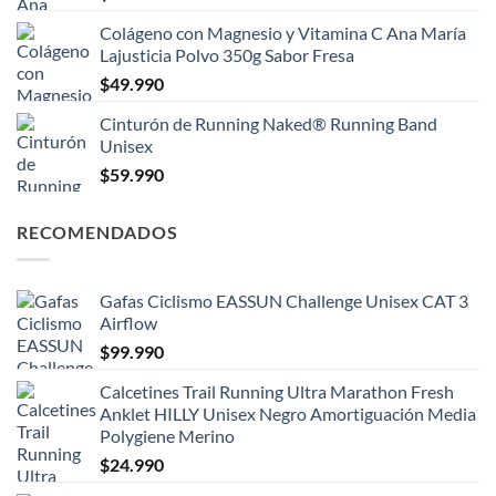
Colágeno con Magnesio y Vitamina C Ana María
Lajusticia Polvo 350g Sabor Fresa
$
49.990
Cinturón de Running Naked® Running Band
Unisex
$
59.990
RECOMENDADOS
Gafas Ciclismo EASSUN Challenge Unisex CAT 3
Airflow
$
99.990
Calcetines Trail Running Ultra Marathon Fresh
Anklet HILLY Unisex Negro Amortiguación Media
Polygiene Merino
$
24.990