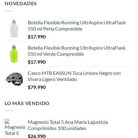
NOVEDADES
Botella Flexible Running UltrAspire UltraFlask
550 ml Perla Compresible
$
17.990
Botella Flexible Running UltrAspire UltraFlask
550 ml Verde Compresible
$
17.990
Casco MTB EASSUN Tuca Unisex Negro con
Visera Ligero Ventilado
$
79.990
LO MÁS VENDIDO
Magnesio Total 5 Ana María Lajusticia
Comprimidos 100 unidades
$
26.990