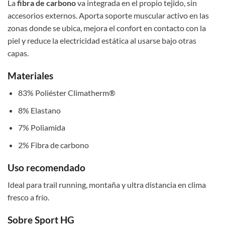
La
fibra de carbono
va integrada en el propio tejido, sin
accesorios externos. Aporta soporte muscular activo en las
zonas donde se ubica, mejora el confort en contacto con la
piel y reduce la electricidad estática al usarse bajo otras
capas.
Materiales
83% Poliéster Climatherm®
8% Elastano
7% Poliamida
2% Fibra de carbono
Uso recomendado
Ideal para trail running, montaña y ultra distancia en clima
fresco a frío.
Sobre Sport HG