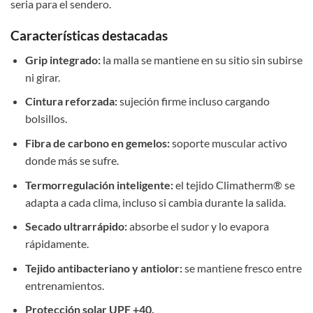
seria para el sendero.
Características destacadas
Grip integrado:
la malla se mantiene en su sitio sin subirse
ni girar.
Cintura reforzada:
sujeción firme incluso cargando
bolsillos.
Fibra de carbono en gemelos:
soporte muscular activo
donde más se sufre.
Termorregulación inteligente:
el tejido Climatherm® se
adapta a cada clima, incluso si cambia durante la salida.
Secado ultrarrápido:
absorbe el sudor y lo evapora
rápidamente.
Tejido antibacteriano y antiolor:
se mantiene fresco entre
entrenamientos.
Protección solar UPF +40.