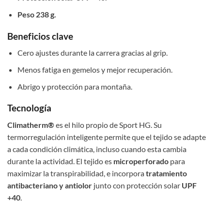
Peso 238 g.
Beneficios clave
Cero ajustes durante la carrera gracias al grip.
Menos fatiga en gemelos y mejor recuperación.
Abrigo y protección para montaña.
Tecnología
Climatherm®
es el hilo propio de Sport HG. Su
termorregulación inteligente permite que el tejido se adapte
a cada condición climática, incluso cuando esta cambia
durante la actividad. El tejido es
microperforado
para
maximizar la transpirabilidad, e incorpora
tratamiento
antibacteriano y antiolor
junto con protección solar
UPF
+40
.