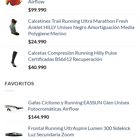
Airflow
$
99.990
Calcetines Trail Running Ultra Marathon Fresh
Anklet HILLY Unisex Negro Amortiguación Media
Polygiene Merino
$
24.990
Calcetas Compresión Running Hilly Pulse
Certificadas BS6612 Recuperación
$
40.990
FAVORITOS
Gafas Ciclismo y Running EASSUN Glen Unisex
Fotocromáticas Airflow
$
144.990
Frontal Running UltrAspire Lumen 300 Sidekick
Luz Secundaria Zoom