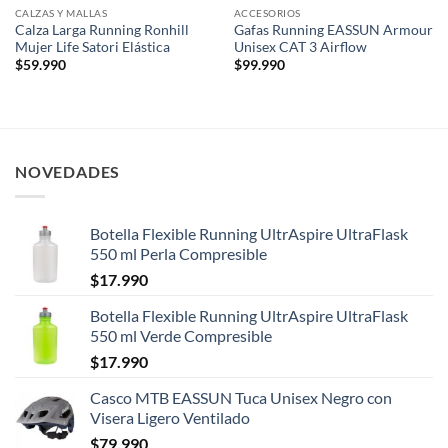
CALZAS Y MALLAS
ACCESORIOS
Calza Larga Running Ronhill
Gafas Running EASSUN Armour
Mujer Life Satori Elástica
Unisex CAT 3 Airflow
$
59.990
$
99.990
NOVEDADES
Botella Flexible Running UltrAspire UltraFlask
550 ml Perla Compresible
$
17.990
Botella Flexible Running UltrAspire UltraFlask
550 ml Verde Compresible
$
17.990
Casco MTB EASSUN Tuca Unisex Negro con
Visera Ligero Ventilado
$
79.990