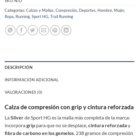
SKU:
N/D
Categorías:
Calzas y Mallas
,
Compresión
,
Deportes
,
Hombre
,
Mujer
,
Ropa
,
Running
,
Sport HG
,
Trail Running
DESCRIPCIÓN
INFORMACIÓN ADICIONAL
VALORACIONES (0)
Calza de compresión con grip y cintura reforzada
La
Silver
de Sport HG es la malla más completa de la marca:
incorpora
grip
para que no se desplace,
cintura reforzada
y
fibra de carbono en los gemelos
. 238 gramos de compresión