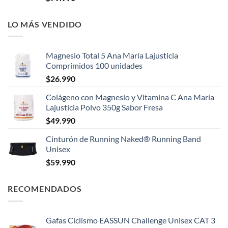
LO MÁS VENDIDO
Magnesio Total 5 Ana María Lajusticia
Comprimidos 100 unidades
$
26.990
Colágeno con Magnesio y Vitamina C Ana María
Lajusticia Polvo 350g Sabor Fresa
$
49.990
Cinturón de Running Naked® Running Band
Unisex
$
59.990
RECOMENDADOS
Gafas Ciclismo EASSUN Challenge Unisex CAT 3