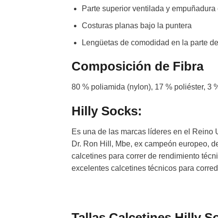
Parte superior ventilada y empuñadura 
Costuras planas bajo la puntera
Lengüetas de comodidad en la parte del
Composición de Fibra
80 % poliamida (nylon), 17 % poliéster,
Hilly Socks:
Es una de las marcas líderes en el Reino 
Dr. Ron Hill, Mbe, ex campeón europeo, d
calcetines para correr de rendimiento téc
excelentes calcetines técnicos para corred
Tallas Calcetines Hilly S