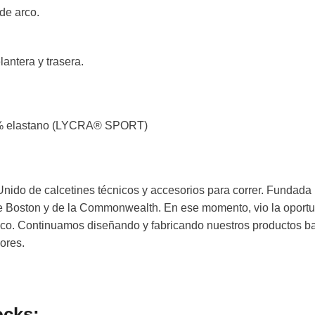
de arco.
antera y trasera.
 3 % elastano (LYCRA® SPORT)
Unido de calcetines técnicos y accesorios para correr. Fundada
e Boston y de la Commonwealth. En ese momento, vio la oportu
nico. Continuamos diseñando y fabricando nuestros productos b
ores.
ocks: