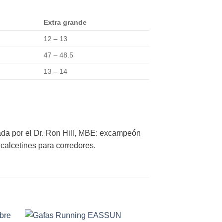
Extra grande
12 – 13
47 – 48.5
13 – 14
dada por el Dr. Ron Hill, MBE: excampeón
calcetines para corredores.