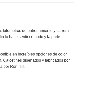
os kilómetros de entrenamiento y carrera
ín lo hace sentir cómodo y la parte
ponible en increíbles opciones de color
ón. Calcetines diseñados y fabricados por
a por Ron Hill.