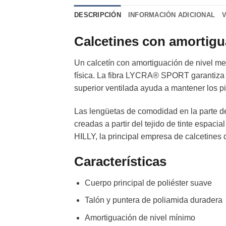
DESCRIPCIÓN
INFORMACIÓN ADICIONAL
Calcetines con amortigu
Un calcetín con amortiguación de nivel med
física. La fibra LYCRA® SPORT garantiza u
superior ventilada ayuda a mantener los pi
Las lengüetas de comodidad en la parte del
creadas a partir del tejido de tinte espaci
HILLY, la principal empresa de calcetines 
Características
Cuerpo principal de poliéster suave
Talón y puntera de poliamida duradera
Amortiguación de nivel mínimo