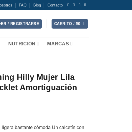
osotros
FAQ
Blog
Contacto
ER / REGISTRARSE
CARRITO /
$
0
NUTRICIÓN
MARCAS
ing Hilly Mujer Lila
cklet Amortiguación
 ligera bastante cómoda Un calcetín con