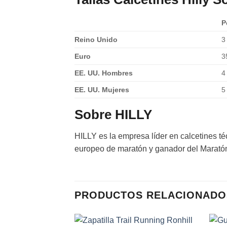
P
Reino Unido
3
Euro
3
EE. UU. Hombres
4
EE. UU. Mujeres
5
Sobre HILLY
HILLY es la empresa líder en calcetines t
europeo de maratón y ganador del Maratón 
PRODUCTOS RELACIONADO