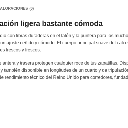
VALORACIONES (0)
ación ligera bastante cómoda
io con fibras duraderas en el talón y la puntera para los much
n ajuste ceñido y cómodo. El cuerpo principal suave del calcet
es frescos y frescos.
antera y trasera protegen cualquier roce de tus zapatillas. Dis
al y también disponible en longitudes de un cuarto y de tripulaci
de rendimiento técnico del Reino Unido para corredores, fundad