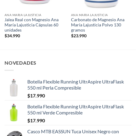
ANA MARIA LAJUSTICIA
ANA MARIA LAJUSTICIA
Jalea Real con Magnesio Ana
Carbonato de Magnesio Ana
María Lajusticia Cápsulas 60
María Lajusticia Polvo 130
unidades
gramos
$
34.990
$
23.990
NOVEDADES
Botella Flexible Running UltrAspire UltraFlask
550 ml Perla Compresible
$
17.990
Botella Flexible Running UltrAspire UltraFlask
550 ml Verde Compresible
$
17.990
Casco MTB EASSUN Tuca Unisex Negro con