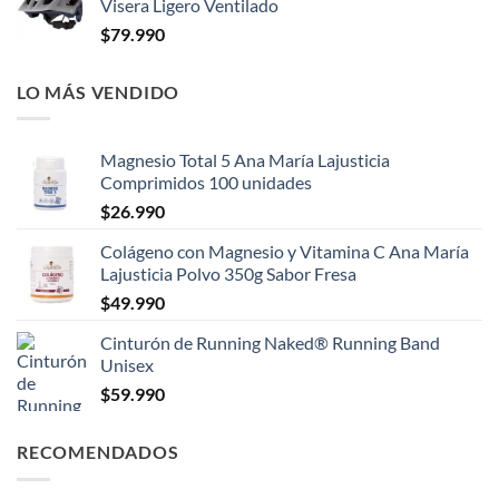
Visera Ligero Ventilado
$
79.990
LO MÁS VENDIDO
Magnesio Total 5 Ana María Lajusticia
Comprimidos 100 unidades
$
26.990
Colágeno con Magnesio y Vitamina C Ana María
Lajusticia Polvo 350g Sabor Fresa
$
49.990
Cinturón de Running Naked® Running Band
Unisex
$
59.990
RECOMENDADOS