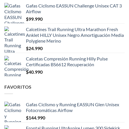
Gafas Ciclismo EASSUN Challenge Unisex CAT 3
Airflow
$
99.990
Calcetines Trail Running Ultra Marathon Fresh
Anklet HILLY Unisex Negro Amortiguación Media
Polygiene Merino
$
24.990
Calcetas Compresión Running Hilly Pulse
Certificadas BS6612 Recuperación
$
40.990
FAVORITOS
Gafas Ciclismo y Running EASSUN Glen Unisex
Fotocromáticas Airflow
$
144.990
Frontal Running UltrAspire Lumen 300 Sidekick