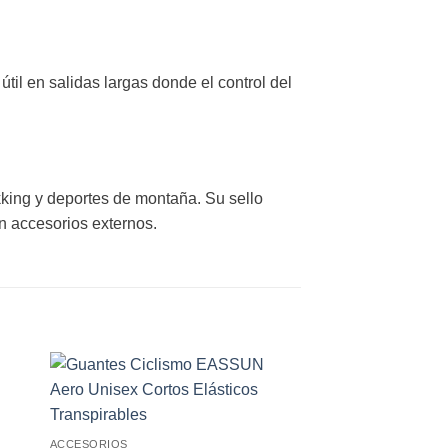
útil en salidas largas donde el control del
kking y deportes de montaña. Su sello
in accesorios externos.
 to
Add to
ist
wishlist
ACCESORIOS