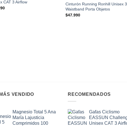
x CAT 3 Airflow
Cinturón Running Ronhill Unisex 
990
Waistband Porta Objetos
$
47.990
 MÁS VENDIDO
RECOMENDADOS
Magnesio Total 5 Ana
Gafas Ciclismo
María Lajusticia
EASSUN Challen
Comprimidos 100
Unisex CAT 3 Airf