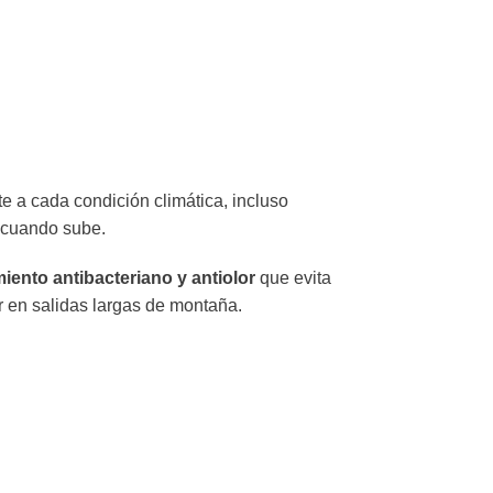
te a cada condición climática, incluso
o cuando sube.
miento antibacteriano y antiolor
que evita
r en salidas largas de montaña.