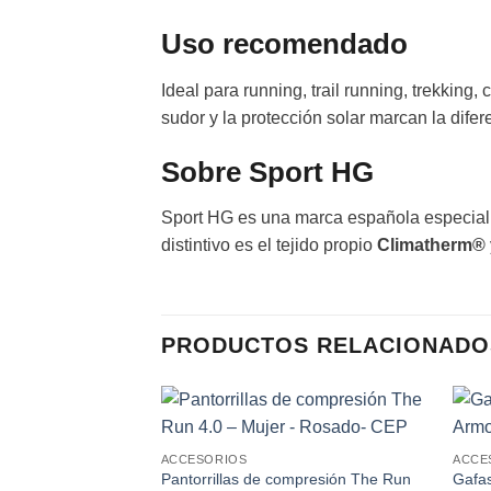
Uso recomendado
Ideal para running, trail running, trekking
sudor y la protección solar marcan la difer
Sobre Sport HG
Sport HG es una marca española especializ
distintivo es el tejido propio
Climatherm®
PRODUCTOS RELACIONADO
Add to
ACCESORIOS
ACCE
wishlist
Pantorrillas de compresión The Run
Gafa