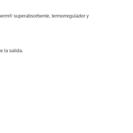
therm® superabsorbente, termorregulador y
 la salida.