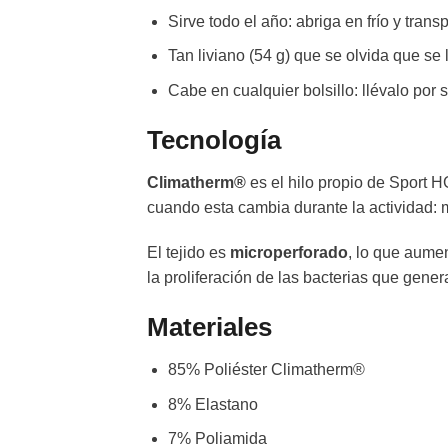
Sirve todo el año: abriga en frío y tran
Tan liviano (54 g) que se olvida que se 
Cabe en cualquier bolsillo: llévalo por 
Tecnología
Climatherm®
es el hilo propio de Sport H
cuando esta cambia durante la actividad: 
El tejido es
microperforado
, lo que aumen
la proliferación de las bacterias que gener
Materiales
85% Poliéster Climatherm®
8% Elastano
7% Poliamida