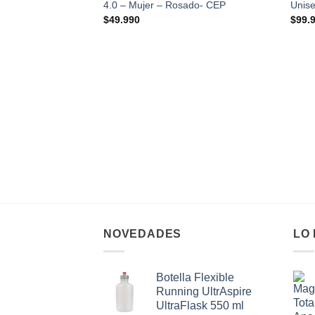
4.0 – Mujer – Rosado- CEP
Unise
$
49.990
$
99.
NOVEDADES
LO
Botella Flexible
Running UltrAspire
UltraFlask 550 ml