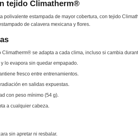
on tejido Climatherm®
a polivalente estampada de mayor cobertura, con tejido Clima
estampado de calavera mexicana y flores.
das
o Climatherm® se adapta a cada clima, incluso si cambia durante
 y lo evapora sin quedar empapado.
ntiene fresco entre entrenamientos.
radiación en salidas expuestas.
ad con peso mínimo (54 g).
pta a cualquier cabeza.
ara sin apretar ni resbalar.