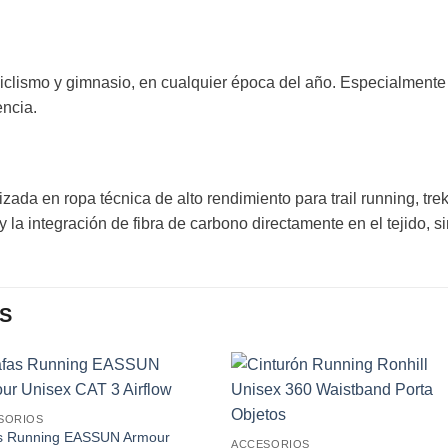
, ciclismo y gimnasio, en cualquier época del año. Especialmente 
encia.
ada en ropa técnica de alto rendimiento para trail running, tre
y la integración de fibra de carbono directamente en el tejido, s
S
Add to
Add
SORIOS
wishlist
wishl
s Running EASSUN Armour
ACCESORIOS