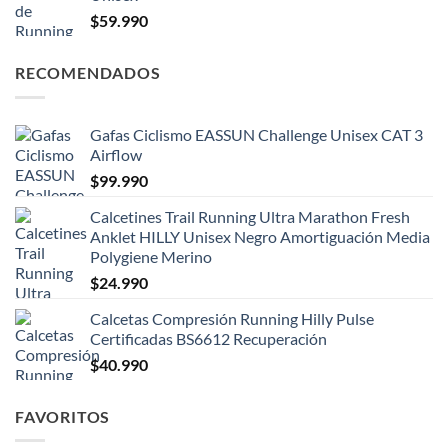
$
59.990
RECOMENDADOS
Gafas Ciclismo EASSUN Challenge Unisex CAT 3
Airflow
$
99.990
Calcetines Trail Running Ultra Marathon Fresh
Anklet HILLY Unisex Negro Amortiguación Media
Polygiene Merino
$
24.990
Calcetas Compresión Running Hilly Pulse
Certificadas BS6612 Recuperación
$
40.990
FAVORITOS