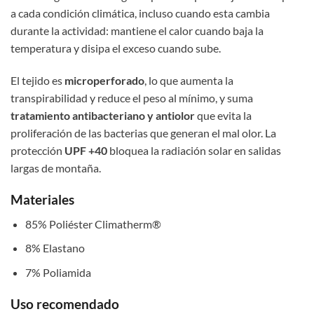
a cada condición climática, incluso cuando esta cambia
durante la actividad: mantiene el calor cuando baja la
temperatura y disipa el exceso cuando sube.
El tejido es
microperforado
, lo que aumenta la
transpirabilidad y reduce el peso al mínimo, y suma
tratamiento antibacteriano y antiolor
que evita la
proliferación de las bacterias que generan el mal olor. La
protección
UPF +40
bloquea la radiación solar en salidas
largas de montaña.
Materiales
85% Poliéster Climatherm®
8% Elastano
7% Poliamida
Uso recomendado