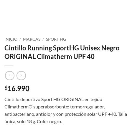
INICIO
/
MARCAS
/
SPORT HG
Cintillo Running SportHG Unisex Negro
ORIGINAL Climatherm UPF 40
16.990
$
Cintillo deportivo Sport HG ORIGINAL en tejido
Climatherm® superabsorbente: termorregulador,
antibacteriano, antiolor y con protección solar UPF +40. Talla
única, solo 18 g. Color negro.