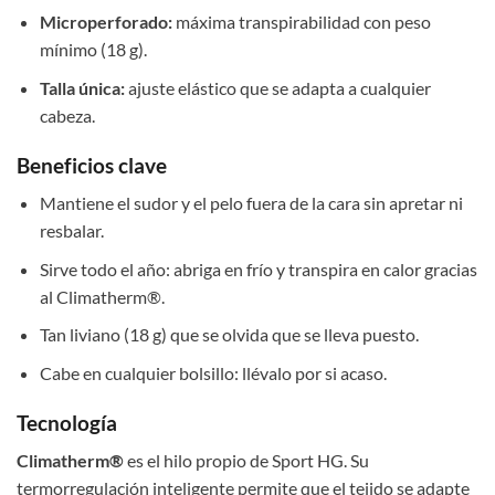
Microperforado:
máxima transpirabilidad con peso
mínimo (18 g).
Talla única:
ajuste elástico que se adapta a cualquier
cabeza.
Beneficios clave
Mantiene el sudor y el pelo fuera de la cara sin apretar ni
resbalar.
Sirve todo el año: abriga en frío y transpira en calor gracias
al Climatherm®.
Tan liviano (18 g) que se olvida que se lleva puesto.
Cabe en cualquier bolsillo: llévalo por si acaso.
Tecnología
Climatherm®
es el hilo propio de Sport HG. Su
termorregulación inteligente permite que el tejido se adapte