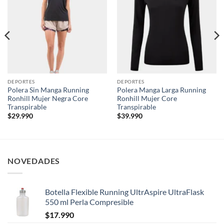
wishlist
wishlist
DEPORTES
DEPORTES
Polera Sin Manga Running
Polera Manga Larga Running
Ronhill Mujer Negra Core
Ronhill Mujer Core
Transpirable
Transpirable
$
29.990
$
39.990
NOVEDADES
Botella Flexible Running UltrAspire UltraFlask
550 ml Perla Compresible
$
17.990