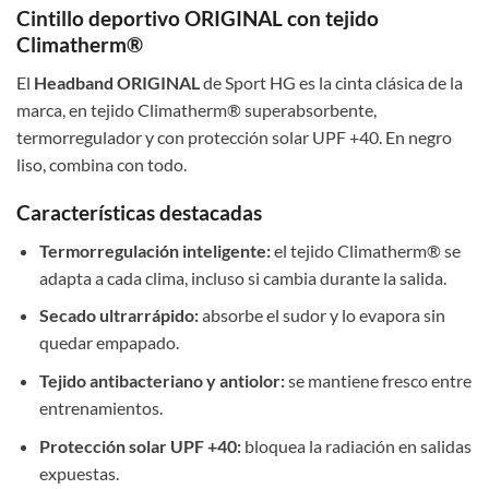
Cintillo deportivo ORIGINAL con tejido
Climatherm®
El
Headband ORIGINAL
de Sport HG es la cinta clásica de la
marca, en tejido Climatherm® superabsorbente,
termorregulador y con protección solar UPF +40. En negro
liso, combina con todo.
Características destacadas
Termorregulación inteligente:
el tejido Climatherm® se
adapta a cada clima, incluso si cambia durante la salida.
Secado ultrarrápido:
absorbe el sudor y lo evapora sin
quedar empapado.
Tejido antibacteriano y antiolor:
se mantiene fresco entre
entrenamientos.
Protección solar UPF +40:
bloquea la radiación en salidas
expuestas.