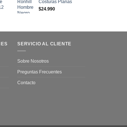
se
Costuras Planas
12
$
24.990
NES
SERVICIO AL CLIENTE
Sobre Nosotros
Preguntas Frecuentes
Contacto