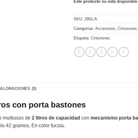
Este producto no está disponible
SKU:
2801-A
Categorías:
Accesorios
,
Cinturones
Etiqueta:
Cinturones
VALORACIONES (0)
tros con porta bastones
o multiusos de
2 litros de capacidad
con
mecanismo porta b
olo 42 gramos. En color fucsia.