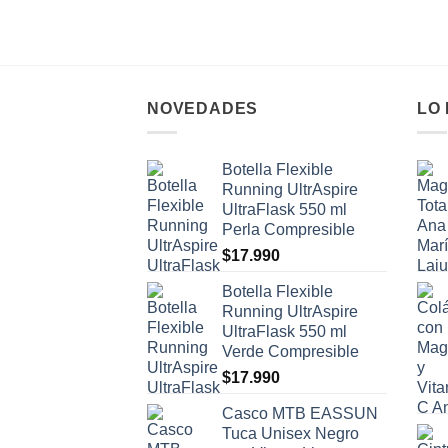
NOVEDADES
LO
Botella Flexible
Running UltrAspire
UltraFlask 550 ml
Perla Compresible
$
17.990
Botella Flexible
Running UltrAspire
UltraFlask 550 ml
Verde Compresible
$
17.990
Casco MTB EASSUN
Tuca Unisex Negro