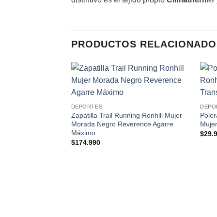
PRODUCTOS RELACIONADO
Add to
wishlist
DEPORTES
DEPO
Zapatilla Trail Running Ronhill Mujer
Poler
Morada Negro Reverence Agarre
Mujer
Máximo
$
29.
$
174.990