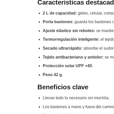
Características destaca
2 L de capacidad:
geles, celular, corta
Porta bastones:
guarda los bastones c
Ajuste elástico sin rebotes:
se mantie
Termorregulación inteligente:
el tejid
Secado ultrarrápido:
absorbe el sudor
Tejido antibacteriano y antiolor:
se ma
Protección solar UPF +40.
Peso 42 g.
Beneficios clave
Llevas todo lo necesario sin mochila.
Los bastones a mano y fuera del camin