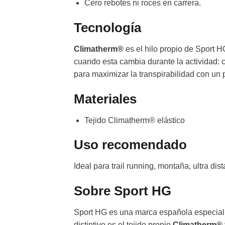
Cero rebotes ni roces en carrera.
Tecnología
Climatherm®
es el hilo propio de Sport H
cuando esta cambia durante la actividad: c
para maximizar la transpirabilidad con un
Materiales
Tejido Climatherm® elástico
Uso recomendado
Ideal para trail running, montaña, ultra dis
Sobre Sport HG
Sport HG es una marca española especializ
distintivo es el tejido propio
Climatherm®