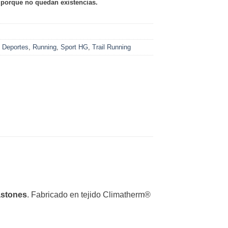
 porque no quedan existencias.
,
Deportes
,
Running
,
Sport HG
,
Trail Running
astones
. Fabricado en tejido Climatherm®