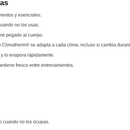
das
vientos y esenciales.
uando no los usas.
ne pegado al cuerpo.
o Climatherm® se adapta a cada clima, incluso si cambia durante
 y lo evapora rápidamente.
ntiene fresco entre entrenamientos.
o cuando no los ocupas.