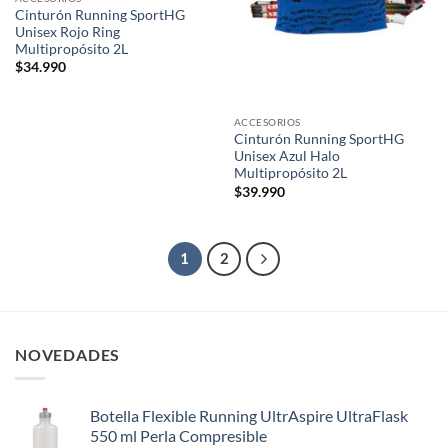
Cinturón Running SportHG
Unisex Rojo Ring
Multipropósito 2L
$
34.990
ACCESORIOS
Cinturón Running SportHG
Unisex Azul Halo
Multipropósito 2L
$
39.990
1
2
NOVEDADES
Botella Flexible Running UltrAspire UltraFlask
550 ml Perla Compresible