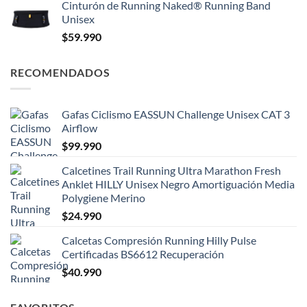
Cinturón de Running Naked® Running Band
Unisex
$
59.990
RECOMENDADOS
Gafas Ciclismo EASSUN Challenge Unisex CAT 3
Airflow
$
99.990
Calcetines Trail Running Ultra Marathon Fresh
Anklet HILLY Unisex Negro Amortiguación Media
Polygiene Merino
$
24.990
Calcetas Compresión Running Hilly Pulse
Certificadas BS6612 Recuperación
$
40.990