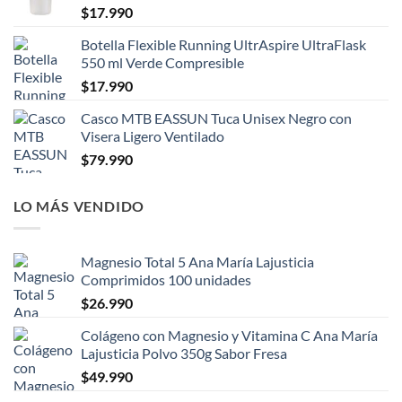
$
17.990
Botella Flexible Running UltrAspire UltraFlask
550 ml Verde Compresible
$
17.990
Casco MTB EASSUN Tuca Unisex Negro con
Visera Ligero Ventilado
$
79.990
LO MÁS VENDIDO
Magnesio Total 5 Ana María Lajusticia
Comprimidos 100 unidades
$
26.990
Colágeno con Magnesio y Vitamina C Ana María
Lajusticia Polvo 350g Sabor Fresa
$
49.990