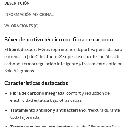
DESCRIPCIÓN
INFORMACIÓN ADICIONAL
VALORACIONES (0)
Bóxer deportivo técnico con fibra de carbono
El
Spirit
de Sport HG es ropa interior deportiva pensada para
entrenar: tejido Climatherm® superabsorbente con fibra de
carbono, termorregulación inteligente y tratamiento antiolor.
Solo 54 gramos.
Características destacadas
Fibra de carbono integrada:
confort y reducción de
electricidad estática bajo otras capas.
Tratamiento antiolor y antibacteriano:
frescura durante
toda la jornada.
Termorregulación inteligente:
el tejido Climatherm® se