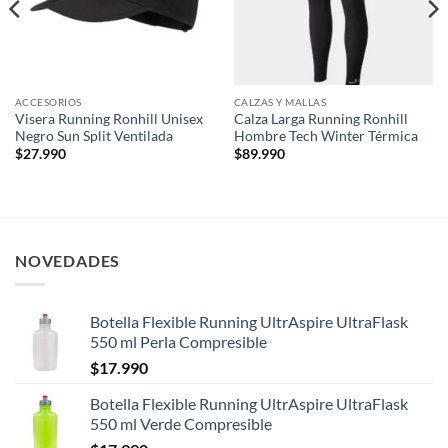
ACCESORIOS
CALZAS Y MALLAS
Visera Running Ronhill Unisex
Calza Larga Running Ronhill
Negro Sun Split Ventilada
Hombre Tech Winter Térmica
$
27.990
$
89.990
NOVEDADES
Botella Flexible Running UltrAspire UltraFlask
550 ml Perla Compresible
$
17.990
Botella Flexible Running UltrAspire UltraFlask
550 ml Verde Compresible