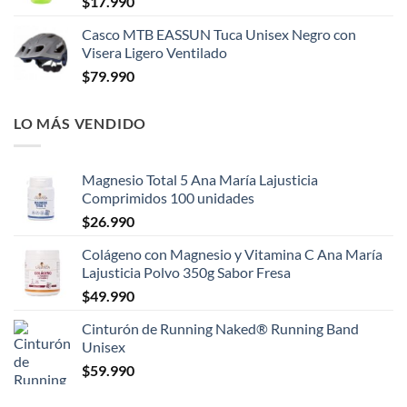
$
17.990
Casco MTB EASSUN Tuca Unisex Negro con
Visera Ligero Ventilado
$
79.990
LO MÁS VENDIDO
Magnesio Total 5 Ana María Lajusticia
Comprimidos 100 unidades
$
26.990
Colágeno con Magnesio y Vitamina C Ana María
Lajusticia Polvo 350g Sabor Fresa
$
49.990
Cinturón de Running Naked® Running Band
Unisex
$
59.990