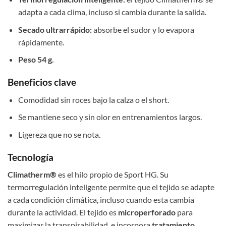
adapta a cada clima, incluso si cambia durante la salida.
Secado ultrarrápido:
absorbe el sudor y lo evapora
rápidamente.
Peso 54 g.
Beneficios clave
Comodidad sin roces bajo la calza o el short.
Se mantiene seco y sin olor en entrenamientos largos.
Ligereza que no se nota.
Tecnología
Climatherm®
es el hilo propio de Sport HG. Su
termorregulación inteligente permite que el tejido se adapte
a cada condición climática, incluso cuando esta cambia
durante la actividad. El tejido es
microperforado
para
maximizar la transpirabilidad, e incorpora
tratamiento