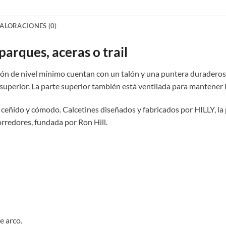
ALORACIONES (0)
parques, aceras o trail
ión de nivel mínimo cuentan con un talón y una puntera duraderos 
superior. La parte superior también está ventilada para mantener lo
eñido y cómodo. Calcetines diseñados y fabricados por HILLY, la 
rredores, fundada por Ron Hill.
e arco.