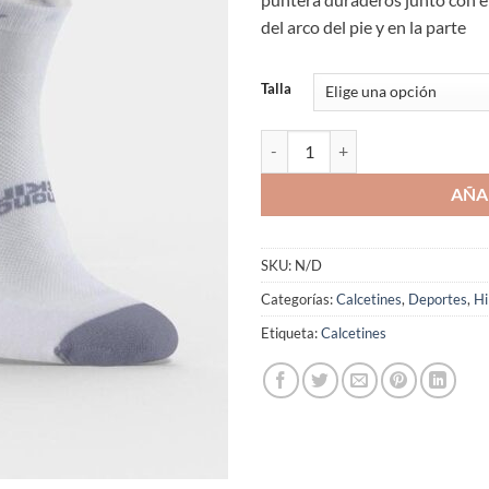
del arco del pie y en la parte
Talla
Calcetines Running Hilly Tempo 
AÑA
SKU:
N/D
Categorías:
Calcetines
,
Deportes
,
Hi
Etiqueta:
Calcetines