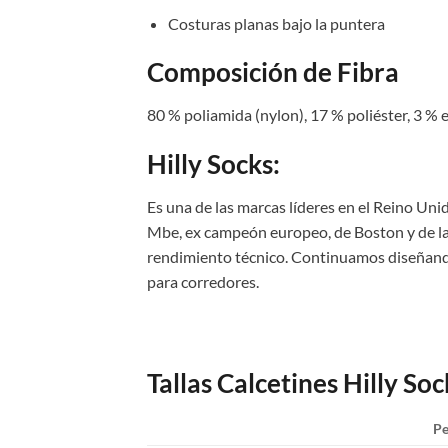
Costuras planas bajo la puntera
Composición de Fibra
80 % poliamida (nylon), 17 % poliéster, 3 
Hilly Socks:
Es una de las marcas líderes en el Reino Unid
Mbe, ex campeón europeo, de Boston y de la
rendimiento técnico. Continuamos diseñando
para corredores.
Tallas Calcetines Hilly Soc
P