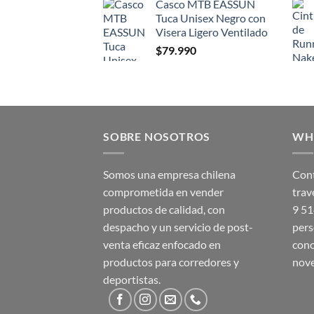
Casco MTB EASSUN
Tuca Unisex Negro con
Visera Ligero Ventilado
$
79.990
SOBRE NOSOTROS
WH
Somos una empresa chilena
Cont
comprometida en vender
trav
productos de calidad, con
9 5
despacho y un servicio de post-
pers
venta eficaz enfocado en
cono
productos para corredores y
nov
deportistas.