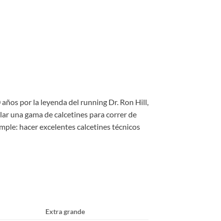
 años por la leyenda del running Dr. Ron Hill,
r una gama de calcetines para correr de
ple: hacer excelentes calcetines técnicos
Extra grande