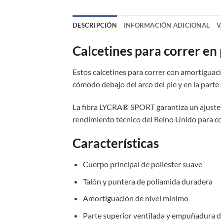
DESCRIPCIÓN
INFORMACIÓN ADICIONAL
V
Calcetines para correr en 
Estos calcetines para correr con amortiguac
cómodo debajo del arco del pie y en la parte 
La fibra LYCRA® SPORT garantiza un ajuste c
rendimiento técnico del Reino Unido para co
Características
Cuerpo principal de poliéster suave
Talón y puntera de poliamida duradera
Amortiguación de nivel mínimo
Parte superior ventilada y empuñadura d