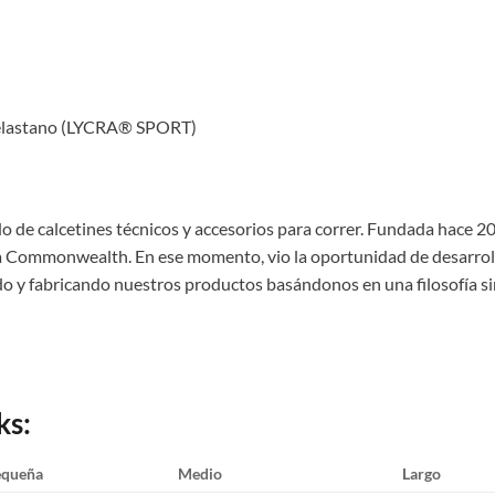
% elastano (LYCRA® SPORT)
o de calcetines técnicos y accesorios para correr. Fundada hace 20
 Commonwealth. En ese momento, vio la oportunidad de desarrolla
 y fabricando nuestros productos basándonos en una filosofía sim
ks:
equeña
Medio
Largo