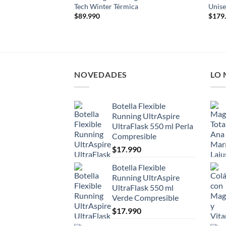
Tech Winter Térmica
Unise
$
89.990
$
179
NOVEDADES
LO
Botella Flexible
Running UltrAspire
UltraFlask 550 ml Perla
Compresible
$
17.990
Botella Flexible
Running UltrAspire
UltraFlask 550 ml
Verde Compresible
$
17.990