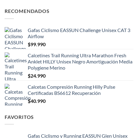
RECOMENDADOS
Gafas Ciclismo EASSUN Challenge Unisex CAT 3
Airflow
$
99.990
Calcetines Trail Running Ultra Marathon Fresh
Anklet HILLY Unisex Negro Amortiguación Media
Polygiene Merino
$
24.990
Calcetas Compresión Running Hilly Pulse
Certificadas BS6612 Recuperación
$
40.990
FAVORITOS
Gafas Ciclismo y Running EASSUN Glen Unisex