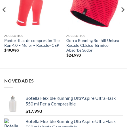
ACCESORIOS
ACCESORIOS
Pantorrillas de compresión The
Gorro Running Ronhill Unisex
Run 4.0 – Mujer – Rosado- CEP
Rosado Clásico Térmico
Absorbe Sudor
$
49.990
$
24.990
NOVEDADES
Botella Flexible Running UltrAspire UltraFlask
550 ml Perla Compresible
$
17.990
Botella Flexible Running UltrAspire UltraFlask
550 ml Verde Compresible