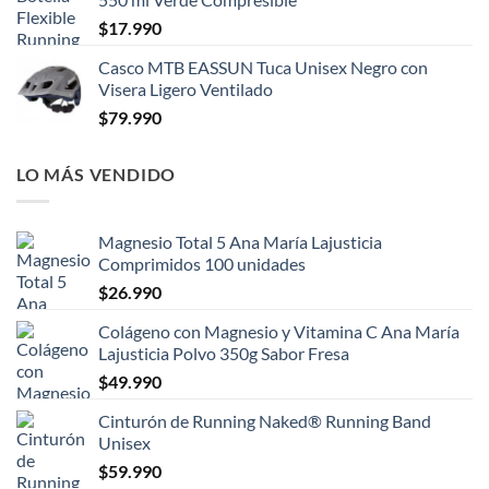
$
17.990
Casco MTB EASSUN Tuca Unisex Negro con
Visera Ligero Ventilado
$
79.990
LO MÁS VENDIDO
Magnesio Total 5 Ana María Lajusticia
Comprimidos 100 unidades
$
26.990
Colágeno con Magnesio y Vitamina C Ana María
Lajusticia Polvo 350g Sabor Fresa
$
49.990
Cinturón de Running Naked® Running Band
Unisex
$
59.990