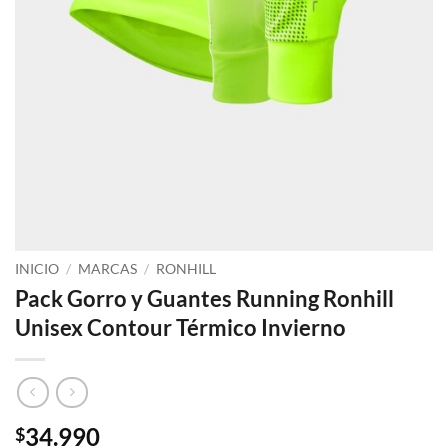
INICIO
/
MARCAS
/
RONHILL
Pack Gorro y Guantes Running Ronhill
Unisex Contour Térmico Invierno
34.990
$