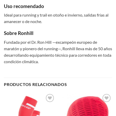
Uso recomendado
Ideal para running y trail en otoño e invierno, salidas frías al
amanecer o de noche.
Sobre Ronhill
Fundada por el Dr. Ron Hill —excampeón europeo de
maratón y pionero del running—, Ronhill lleva más de 50 años
desarrollando equipamiento técnico para corredores en toda
condición climática.
PRODUCTOS RELACIONADOS
Add to
Add to
wishlist
wishlist