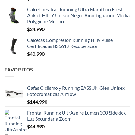
Calcetines Trail Running Ultra Marathon Fresh
Anklet HILLY Unisex Negro Amortiguación Media
Polygiene Merino
$
24.990
Calcetas Compresión Running Hilly Pulse
Certificadas BS6612 Recuperación
$
40.990
FAVORITOS
Gafas Ciclismo y Running EASSUN Glen Unisex
Fotocromáticas Airflow
$
144.990
Frontal Running UltrAspire Lumen 300 Sidekick
Luz Secundaria Zoom
$
44.990