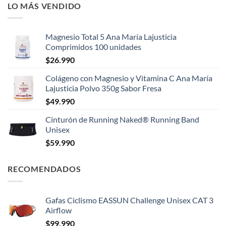
LO MÁS VENDIDO
Magnesio Total 5 Ana María Lajusticia
Comprimidos 100 unidades
$
26.990
Colágeno con Magnesio y Vitamina C Ana María
Lajusticia Polvo 350g Sabor Fresa
$
49.990
Cinturón de Running Naked® Running Band
Unisex
$
59.990
RECOMENDADOS
Gafas Ciclismo EASSUN Challenge Unisex CAT 3
Airflow
$
99.990