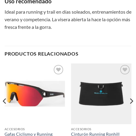
Uso recomendado
Ideal para running y trail en días soleados, entrenamientos de
verano y competencia. La visera abierta la hace la opción más
fresca frente a la gorra.
PRODUCTOS RELACIONADOS
Add to
Add to
wishlist
wishlist
ACCESORIOS
ACCESORIOS
Gafas Ciclismo y Running
Cinturón Running Ronhill