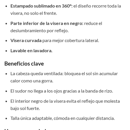
Estampado sublimado en 360°:
el diseño recorre toda la
visera, no solo el frente.
Parte inferior de la visera en negro:
reduce el
deslumbramiento por reflejo.
Visera curvada
para mejor cobertura lateral.
Lavable en lavadora.
Beneficios clave
La cabeza queda ventilada: bloquea el sol sin acumular
calor como una gorra.
El sudor no llega a los ojos gracias a la banda de rizo.
El interior negro de la visera evita el reflejo que molesta
bajo sol fuerte.
Talla única adaptable, cómoda en cualquier distancia.