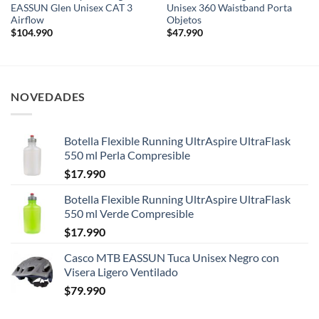
EASSUN Glen Unisex CAT 3
Unisex 360 Waistband Porta
Airflow
Objetos
$
104.990
$
47.990
NOVEDADES
Botella Flexible Running UltrAspire UltraFlask
550 ml Perla Compresible
$
17.990
Botella Flexible Running UltrAspire UltraFlask
550 ml Verde Compresible
$
17.990
Casco MTB EASSUN Tuca Unisex Negro con
Visera Ligero Ventilado
$
79.990