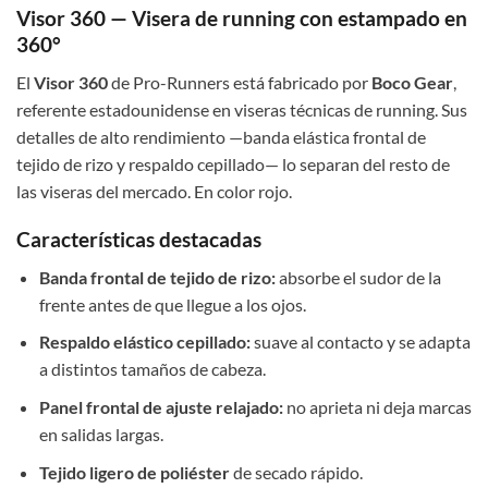
Visor 360 — Visera de running con estampado en
360°
El
Visor 360
de Pro-Runners está fabricado por
Boco Gear
,
referente estadounidense en viseras técnicas de running. Sus
detalles de alto rendimiento —banda elástica frontal de
tejido de rizo y respaldo cepillado— lo separan del resto de
las viseras del mercado. En color rojo.
Características destacadas
Banda frontal de tejido de rizo:
absorbe el sudor de la
frente antes de que llegue a los ojos.
Respaldo elástico cepillado:
suave al contacto y se adapta
a distintos tamaños de cabeza.
Panel frontal de ajuste relajado:
no aprieta ni deja marcas
en salidas largas.
Tejido ligero de poliéster
de secado rápido.