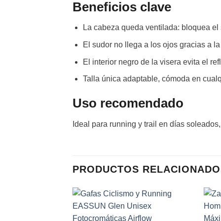
Beneficios clave
La cabeza queda ventilada: bloquea el 
El sudor no llega a los ojos gracias a l
El interior negro de la visera evita el re
Talla única adaptable, cómoda en cualq
Uso recomendado
Ideal para running y trail en días soleados
PRODUCTOS RELACIONADO
Add to