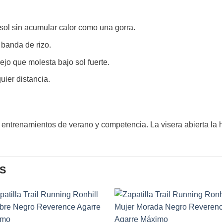
sol sin acumular calor como una gorra.
a banda de rizo.
flejo que molesta bajo sol fuerte.
uier distancia.
, entrenamientos de verano y competencia. La visera abierta la h
S
Add to
Add