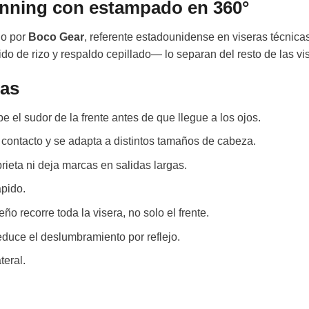
unning con estampado en 360°
do por
Boco Gear
, referente estadounidense en viseras técnicas
ido de rizo y respaldo cepillado— lo separan del resto de las v
das
e el sudor de la frente antes de que llegue a los ojos.
contacto y se adapta a distintos tamaños de cabeza.
rieta ni deja marcas en salidas largas.
pido.
eño recorre toda la visera, no solo el frente.
duce el deslumbramiento por reflejo.
teral.