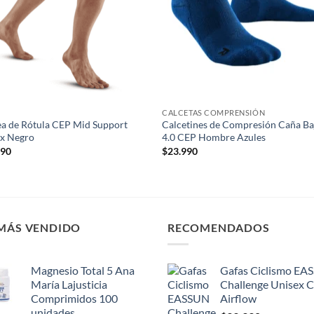
CALCETAS COMPRENSIÓN
a de Rótula CEP Mid Support
Calcetines de Compresión Caña Ba
ex Negro
4.0 CEP Hombre Azules
990
$
23.990
 MÁS VENDIDO
RECOMENDADOS
Magnesio Total 5 Ana
Gafas Ciclismo EA
María Lajusticia
Challenge Unisex 
Comprimidos 100
Airflow
unidades