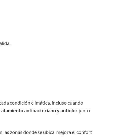
alida.
 cada condición climática, incluso cuando
ratamiento antibacteriano y antiolor
junto
n las zonas donde se ubica, mejora el confort