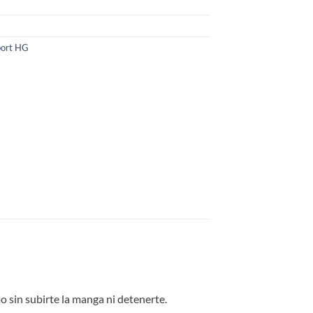
port HG
mo sin subirte la manga ni detenerte.