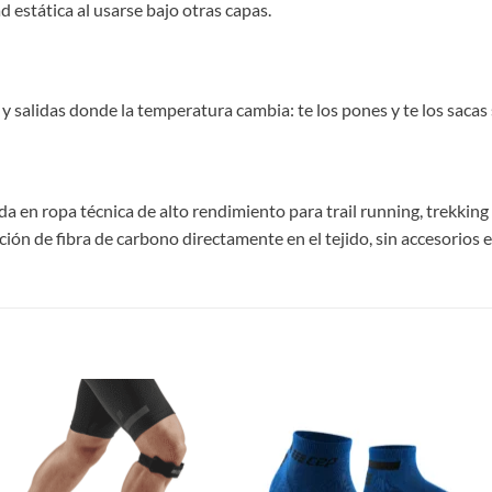
ad estática al usarse bajo otras capas.
 y salidas donde la temperatura cambia: te los pones y te los sacas 
 en ropa técnica de alto rendimiento para trail running, trekking 
ación de fibra de carbono directamente en el tejido, sin accesorios 
S
Add to
Add
wishlist
wish