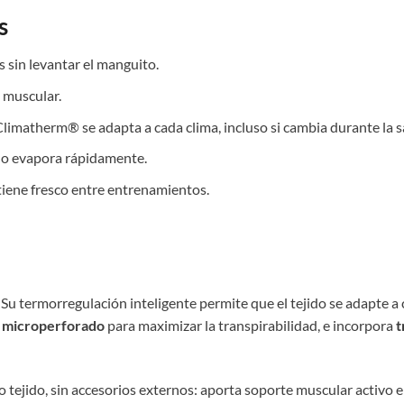
s
 sin levantar el manguito.
 muscular.
Climatherm® se adapta a cada clima, incluso si cambia durante la s
 lo evapora rápidamente.
iene fresco entre entrenamientos.
 Su termorregulación inteligente permite que el tejido se adapte a
s
microperforado
para maximizar la transpirabilidad, e incorpora
t
o tejido, sin accesorios externos: aporta soporte muscular activo e