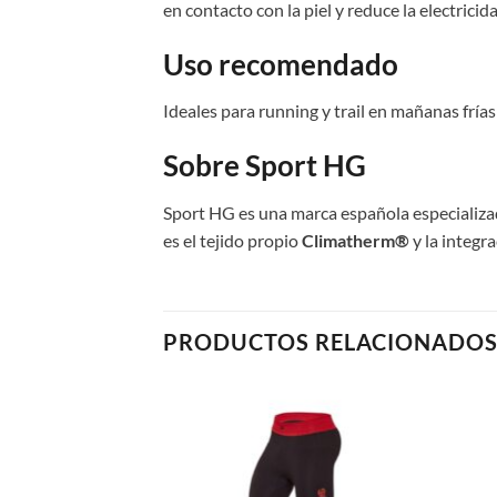
en contacto con la piel y reduce la electricid
Uso recomendado
Ideales para running y trail en mañanas frías
Sobre Sport HG
Sport HG es una marca española especializada
es el tejido propio
Climatherm®
y la integr
PRODUCTOS RELACIONADO
Add to
Add to
wishlist
wishlist