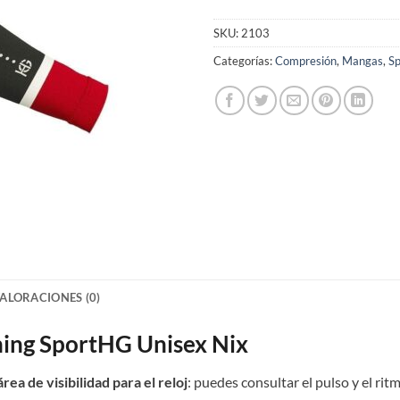
SKU:
2103
Categorías:
Compresión
,
Mangas
,
S
ALORACIONES (0)
ing SportHG Unisex Nix
área de visibilidad para el reloj
: puedes consultar el pulso y el rit