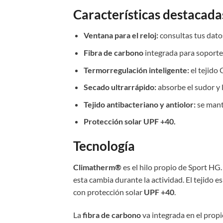
Características destacada
Ventana para el reloj:
consultas tus datos
Fibra de carbono
integrada para soporte
Termorregulación inteligente:
el tejido 
Secado ultrarrápido:
absorbe el sudor y
Tejido antibacteriano y antiolor:
se mant
Protección solar UPF +40.
Tecnología
Climatherm®
es el hilo propio de Sport HG.
esta cambia durante la actividad. El tejido e
con protección solar
UPF +40
.
La
fibra de carbono
va integrada en el propi