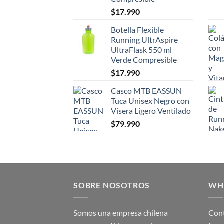
$
17.990
Botella Flexible
Running UltrAspire
UltraFlask 550 ml
Verde Compresible
$
17.990
Casco MTB EASSUN
Tuca Unisex Negro con
Visera Ligero Ventilado
$
79.990
SOBRE NOSOTROS
WH
Somos una empresa chilena
Cont