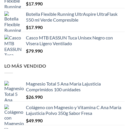
$
17.990
Botella Flexible Running UltrAspire UltraFlask
550 ml Verde Compresible
$
17.990
Casco MTB EASSUN Tuca Unisex Negro con
Visera Ligero Ventilado
$
79.990
LO MÁS VENDIDO
Magnesio Total 5 Ana María Lajusticia
Comprimidos 100 unidades
$
26.990
Colágeno con Magnesio y Vitamina C Ana María
Lajusticia Polvo 350g Sabor Fresa
$
49.990