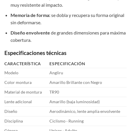
muy resistente al impacto.
Memoria de forma:
se dobla y recupera su forma original
sin deformarse.
Diseño envolvente
de grandes dimensiones para máxima
cobertura.
Especificaciones técnicas
CARACTERÍSTICA
ESPECIFICACIÓN
Modelo
Angliru
Color montura
Amarillo Brillante con Negro
Material de montura
TR90
Lente adicional
Amarillo (baja luminosidad)
Diseño
Aerodinámico, lente amplia envolvente
Disciplina
Ciclismo · Running
Género
Unisex · Adulto