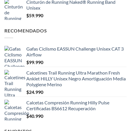
Cinturón de Running Naked® Running Band
Unisex
$
59.990
RECOMENDADOS
Gafas Ciclismo EASSUN Challenge Unisex CAT 3
Airflow
$
99.990
Calcetines Trail Running Ultra Marathon Fresh
Anklet HILLY Unisex Negro Amortiguación Media
Polygiene Merino
$
24.990
Calcetas Compresión Running Hilly Pulse
Certificadas BS6612 Recuperación
$
40.990