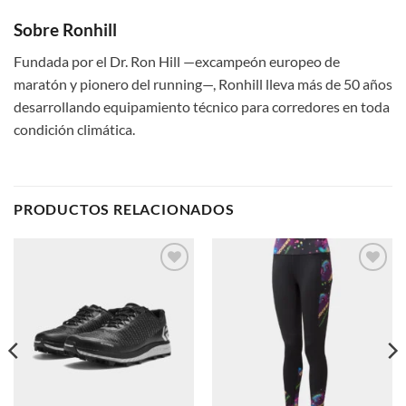
Sobre Ronhill
Fundada por el Dr. Ron Hill —excampeón europeo de
maratón y pionero del running—, Ronhill lleva más de 50 años
desarrollando equipamiento técnico para corredores en toda
condición climática.
PRODUCTOS RELACIONADOS
Add to
Add to
wishlist
wishlist