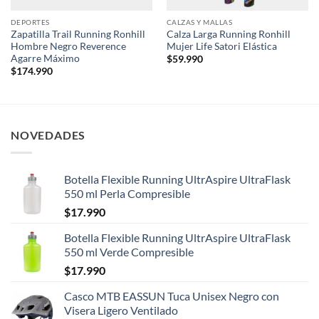
DEPORTES
CALZAS Y MALLAS
Zapatilla Trail Running Ronhill
Calza Larga Running Ronhill
Hombre Negro Reverence
Mujer Life Satori Elástica
Agarre Máximo
$
59.990
$
174.990
NOVEDADES
Botella Flexible Running UltrAspire UltraFlask
550 ml Perla Compresible
$
17.990
Botella Flexible Running UltrAspire UltraFlask
550 ml Verde Compresible
$
17.990
Casco MTB EASSUN Tuca Unisex Negro con
Visera Ligero Ventilado