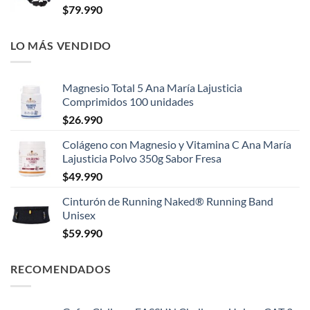
$
79.990
LO MÁS VENDIDO
Magnesio Total 5 Ana María Lajusticia
Comprimidos 100 unidades
$
26.990
Colágeno con Magnesio y Vitamina C Ana María
Lajusticia Polvo 350g Sabor Fresa
$
49.990
Cinturón de Running Naked® Running Band
Unisex
$
59.990
RECOMENDADOS