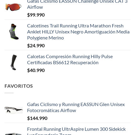
Gafas Ciclismo EASSUN Challenge Unisex CAT 3
Airflow
$
99.990
Calcetines Trail Running Ultra Marathon Fresh
Anklet HILLY Unisex Negro Amortiguación Media
Polygiene Merino
$
24.990
Calcetas Compresión Running Hilly Pulse
Certificadas BS6612 Recuperación
$
40.990
FAVORITOS
Gafas Ciclismo y Running EASSUN Glen Unisex
Fotocromáticas Airflow
$
144.990
Frontal Running UltrAspire Lumen 300 Sidekick
Luz Secundaria Zoom