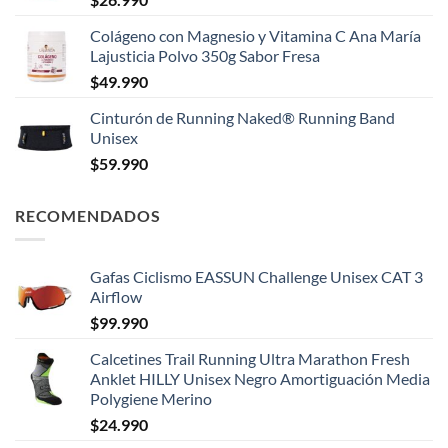
Colágeno con Magnesio y Vitamina C Ana María
Lajusticia Polvo 350g Sabor Fresa
$
49.990
Cinturón de Running Naked® Running Band
Unisex
$
59.990
RECOMENDADOS
Gafas Ciclismo EASSUN Challenge Unisex CAT 3
Airflow
$
99.990
Calcetines Trail Running Ultra Marathon Fresh
Anklet HILLY Unisex Negro Amortiguación Media
Polygiene Merino
$
24.990