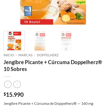
INICIO
/
MARCAS
/
DOPPELHERZ
Jengibre Picante + Cúrcuma Doppelherz®
10 Sobres
15.990
$
Jengibre Picante + Cúrcuma de Doppelherz® — 160 mg