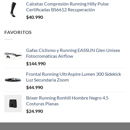
Calcetas Compresión Running Hilly Pulse
Certificadas BS6612 Recuperación
$
40.990
FAVORITOS
Gafas Ciclismo y Running EASSUN Glen Unisex
Fotocromáticas Airflow
$
144.990
Frontal Running UltrAspire Lumen 300 Sidekick
Luz Secundaria Zoom
$
44.990
Bóxer Running Ronhill Hombre Negro 4.5
Costuras Planas
$
24.990