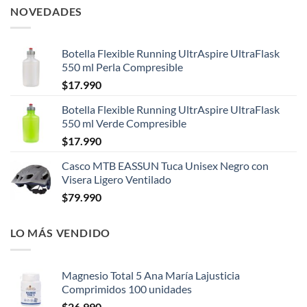
NOVEDADES
Botella Flexible Running UltrAspire UltraFlask
550 ml Perla Compresible
$
17.990
Botella Flexible Running UltrAspire UltraFlask
550 ml Verde Compresible
$
17.990
Casco MTB EASSUN Tuca Unisex Negro con
Visera Ligero Ventilado
$
79.990
LO MÁS VENDIDO
Magnesio Total 5 Ana María Lajusticia
Comprimidos 100 unidades
$
26.990