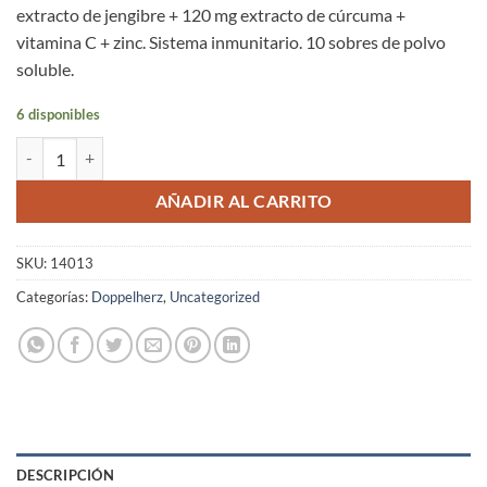
extracto de jengibre + 120 mg extracto de cúrcuma +
vitamina C + zinc. Sistema inmunitario. 10 sobres de polvo
soluble.
6 disponibles
Jengibre Picante + Cúrcuma Doppelherz® 10 Sobres cantidad
AÑADIR AL CARRITO
SKU:
14013
Categorías:
Doppelherz
,
Uncategorized
DESCRIPCIÓN