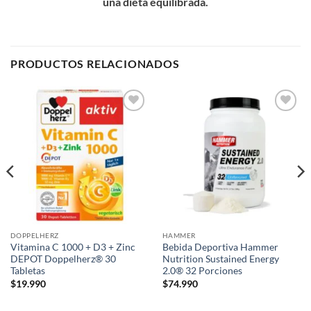
una dieta equilibrada.
PRODUCTOS RELACIONADOS
Add to
Add to
wishlist
wishlist
DOPPELHERZ
HAMMER
Vitamina C 1000 + D3 + Zinc
Bebida Deportiva Hammer
DEPOT Doppelherz® 30
Nutrition Sustained Energy
Tabletas
2.0® 32 Porciones
$
19.990
$
74.990