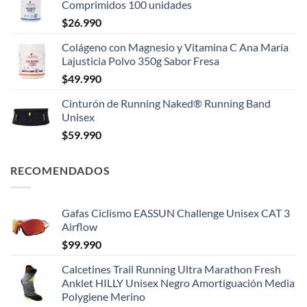
Comprimidos 100 unidades
$
26.990
Colágeno con Magnesio y Vitamina C Ana María
Lajusticia Polvo 350g Sabor Fresa
$
49.990
Cinturón de Running Naked® Running Band
Unisex
$
59.990
RECOMENDADOS
Gafas Ciclismo EASSUN Challenge Unisex CAT 3
Airflow
$
99.990
Calcetines Trail Running Ultra Marathon Fresh
Anklet HILLY Unisex Negro Amortiguación Media
Polygiene Merino