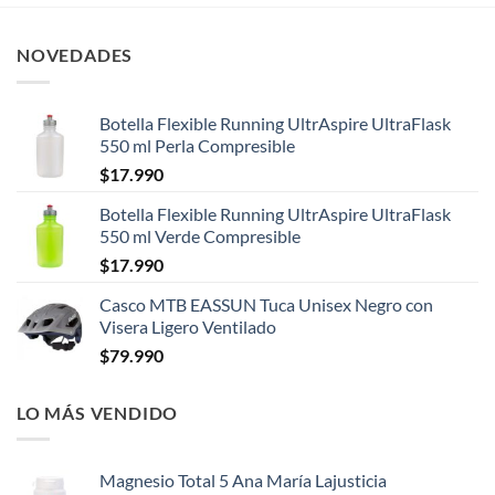
NOVEDADES
Botella Flexible Running UltrAspire UltraFlask
550 ml Perla Compresible
$
17.990
Botella Flexible Running UltrAspire UltraFlask
550 ml Verde Compresible
$
17.990
Casco MTB EASSUN Tuca Unisex Negro con
Visera Ligero Ventilado
$
79.990
LO MÁS VENDIDO
Magnesio Total 5 Ana María Lajusticia