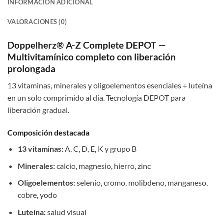
INFORMACIÓN ADICIONAL
VALORACIONES (0)
Doppelherz® A-Z Complete DEPOT —
Multivitamínico completo con liberación
prolongada
13 vitaminas, minerales y oligoelementos esenciales + luteína
en un solo comprimido al día. Tecnología DEPOT para
liberación gradual.
Composición destacada
13 vitaminas:
A, C, D, E, K y grupo B
Minerales:
calcio, magnesio, hierro, zinc
Oligoelementos:
selenio, cromo, molibdeno, manganeso,
cobre, yodo
Luteína:
salud visual