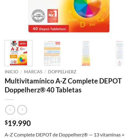
INICIO
/
MARCAS
/
DOPPELHERZ
Multivitamínico A-Z Complete DEPOT
Doppelherz® 40 Tabletas
19.990
$
A-Z Complete DEPOT de Doppelherz® — 13 vitaminas +