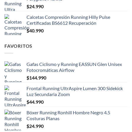
$
24.990
Calcetas Compresión Running Hilly Pulse
Certificadas BS6612 Recuperación
$
40.990
FAVORITOS
Gafas Ciclismo y Running EASSUN Glen Unisex
Fotocromáticas Airflow
$
144.990
Frontal Running UltrAspire Lumen 300 Sidekick
Luz Secundaria Zoom
$
44.990
Bóxer Running Ronhill Hombre Negro 4.5
Costuras Planas
$
24.990