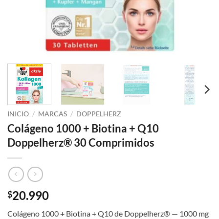
INICIO
/
MARCAS
/
DOPPELHERZ
Colágeno 1000 + Biotina + Q10
Doppelherz® 30 Comprimidos
20.990
$
Colágeno 1000 + Biotina + Q10 de Doppelherz® — 1000 mg