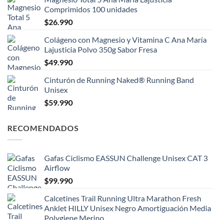
Comprimidos 100 unidades
$
26.990
Colágeno con Magnesio y Vitamina C Ana María
Lajusticia Polvo 350g Sabor Fresa
$
49.990
Cinturón de Running Naked® Running Band
Unisex
$
59.990
RECOMENDADOS
Gafas Ciclismo EASSUN Challenge Unisex CAT 3
Airflow
$
99.990
Calcetines Trail Running Ultra Marathon Fresh
Anklet HILLY Unisex Negro Amortiguación Media
Polygiene Merino