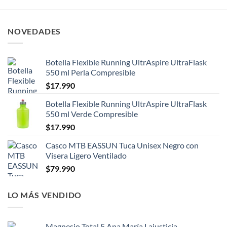
NOVEDADES
Botella Flexible Running UltrAspire UltraFlask
550 ml Perla Compresible
$
17.990
Botella Flexible Running UltrAspire UltraFlask
550 ml Verde Compresible
$
17.990
Casco MTB EASSUN Tuca Unisex Negro con
Visera Ligero Ventilado
$
79.990
LO MÁS VENDIDO
Magnesio Total 5 Ana María Lajusticia