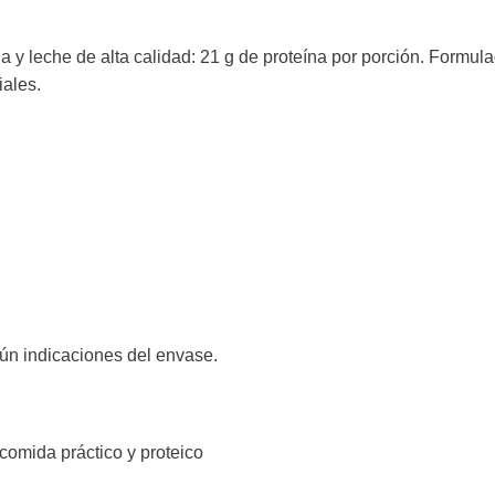
a y leche de alta calidad: 21 g de proteína por porción. Formu
iales.
ún indicaciones del envase.
comida práctico y proteico