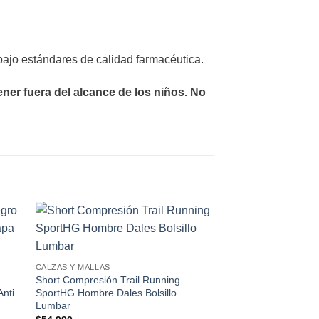
ajo estándares de calidad farmacéutica.
er fuera del alcance de los niños. No
 to
Add to
ist
wishlist
CALZAS Y MALLAS
Short Compresión Trail Running
nti
SportHG Hombre Dales Bolsillo
Lumbar