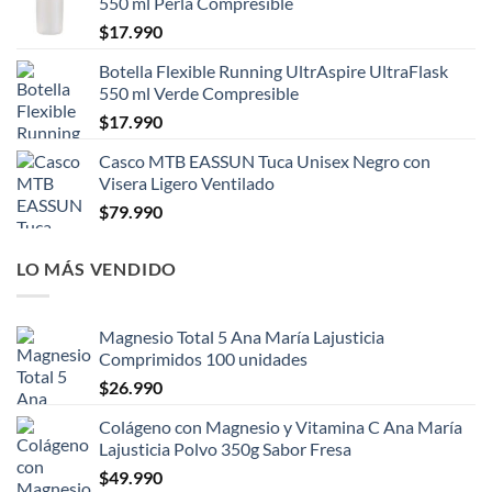
550 ml Perla Compresible
$
17.990
Botella Flexible Running UltrAspire UltraFlask
550 ml Verde Compresible
$
17.990
Casco MTB EASSUN Tuca Unisex Negro con
Visera Ligero Ventilado
$
79.990
LO MÁS VENDIDO
Magnesio Total 5 Ana María Lajusticia
Comprimidos 100 unidades
$
26.990
Colágeno con Magnesio y Vitamina C Ana María
Lajusticia Polvo 350g Sabor Fresa
$
49.990