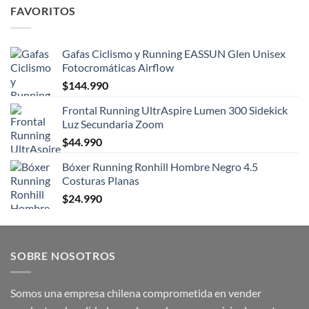
FAVORITOS
Gafas Ciclismo y Running EASSUN Glen Unisex
Fotocromáticas Airflow
$
144.990
Frontal Running UltrAspire Lumen 300 Sidekick
Luz Secundaria Zoom
$
44.990
Bóxer Running Ronhill Hombre Negro 4.5
Costuras Planas
$
24.990
SOBRE NOSOTROS
Somos una empresa chilena comprometida en vender