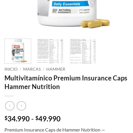
INICIO
/
MARCAS
/
HAMMER
Multivitamínico Premium Insurance Caps
Hammer Nutrition
Rango
34.990
-
49.990
$
$
de
Premium Insurance Caps de Hammer Nutrition —
precios: