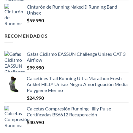
Cinturón de Running Naked® Running Band
Unisex
$
59.990
RECOMENDADOS
Gafas Ciclismo EASSUN Challenge Unisex CAT 3
Airflow
$
99.990
Calcetines Trail Running Ultra Marathon Fresh
Anklet HILLY Unisex Negro Amortiguación Media
Polygiene Merino
$
24.990
Calcetas Compresión Running Hilly Pulse
Certificadas BS6612 Recuperación
$
40.990