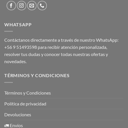
WHATSAPP
Contáctanos directamente a través de nuestro WhatsApp:
+56 9 51493598
para recibir atención personalizada,
resolver tus dudas y conocer todas nuestras ofertas y
novedades.
TÉRMINOS Y CONDICIONES
Términos y Condiciones
Política de privacidad
Devoluciones
🚛 Envíos