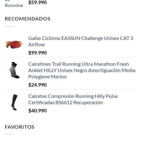
$
59.990
RECOMENDADOS
Gafas Ciclismo EASSUN Challenge Unisex CAT 3
Airflow
$
99.990
Calcetines Trail Running Ultra Marathon Fresh
Anklet HILLY Unisex Negro Amortiguación Media
Polygiene Merino
$
24.990
Calcetas Compresión Running Hilly Pulse
Certificadas BS6612 Recuperación
$
40.990
FAVORITOS