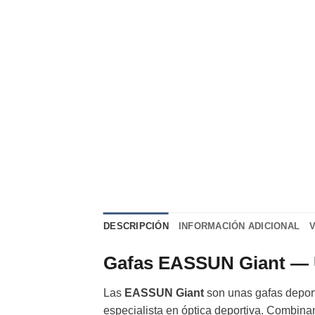
DESCRIPCIÓN
INFORMACIÓN ADICIONAL
Gafas EASSUN Giant — Un
Las
EASSUN Giant
son unas gafas deport
especialista en óptica deportiva. Combinan