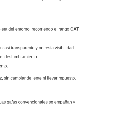
leta del entorno, recorriendo el rango
CAT
asi transparente y no resta visibilidad.
 el deslumbramiento.
ento.
z, sin cambiar de lente ni llevar repuesto.
e. Las gafas convencionales se empañan y