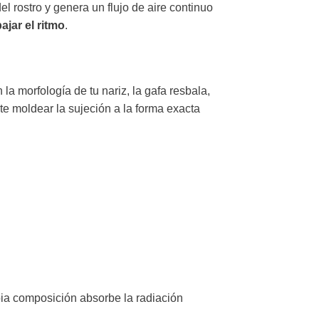
 rostro y genera un flujo de aire continuo
ajar el ritmo
.
a morfología de tu nariz, la gafa resbala,
e moldear la sujeción a la forma exacta
opia composición absorbe la radiación