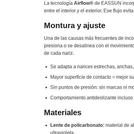
La tecnología
Airflow®
de EASSUN incorpor
entre el interior y el exterior. Ese flujo e
Montura y ajuste
Una de las causas más frecuentes de incomo
presiona o se desalinea con el movimient
de cada nariz.
Se adapta a narices estrechas, anchas, 
Mayor superficie de contacto = mejor suj
Sin puntos de presión: sin marcas ni mo
Comportamiento antideslizante incluso
Materiales
Lente de policarbonato:
material de a
ultravioleta.