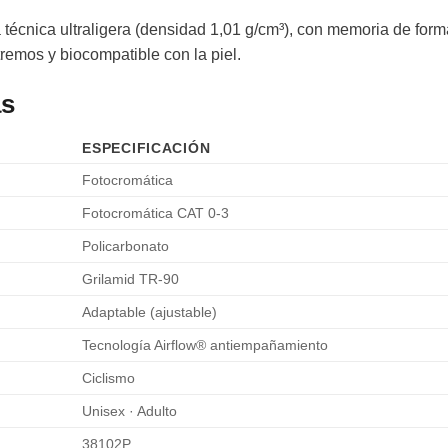
técnica ultraligera (densidad 1,01 g/cm³), con memoria de for
tremos y biocompatible con la piel.
as
ESPECIFICACIÓN
Fotocromática
Fotocromática CAT 0-3
Policarbonato
Grilamid TR-90
Adaptable (ajustable)
Tecnología Airflow® antiempañamiento
Ciclismo
Unisex · Adulto
38102P