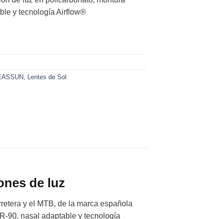
ble y tecnología Airflow®
EASSUN
,
Lentes de Sol
ones de luz
rretera y el MTB, de la marca española
TR-90, nasal adaptable y tecnología