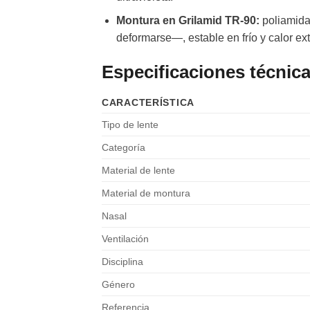
Montura en Grilamid TR-90:
poliamida 
deformarse—, estable en frío y calor ex
Especificaciones técnic
CARACTERÍSTICA
Tipo de lente
Categoría
Material de lente
Material de montura
Nasal
Ventilación
Disciplina
Género
Referencia