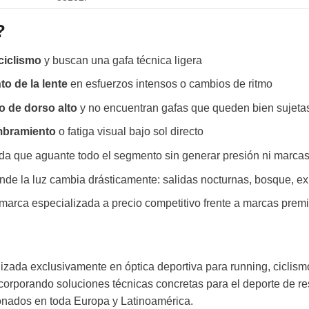
?
ciclismo
y buscan una gafa técnica ligera
o de la lente
en esfuerzos intensos o cambios de ritmo
o de dorso alto
y no encuentran gafas que queden bien sujeta
umbramiento
o fatiga visual bajo sol directo
da que aguante todo el segmento sin generar presión ni marca
de la luz cambia drásticamente: salidas nocturnas, bosque, e
marca especializada a precio competitivo frente a marcas prem
ada exclusivamente en óptica deportiva para running, ciclis
ncorporando soluciones técnicas concretas para el deporte de re
cionados en toda Europa y Latinoamérica.