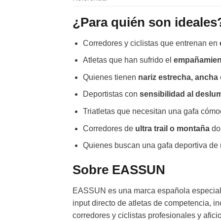
¿Para quién son ideales
Corredores y ciclistas que entrenan en
Atletas que han sufrido el
empañamient
Quienes tienen
nariz estrecha, ancha 
Deportistas con
sensibilidad al desl
Triatletas que necesitan una gafa cómo
Corredores de
ultra trail o montaña
don
Quienes buscan una gafa deportiva de 
Sobre EASSUN
EASSUN es una marca española especializ
input directo de atletas de competencia, i
corredores y ciclistas profesionales y afi