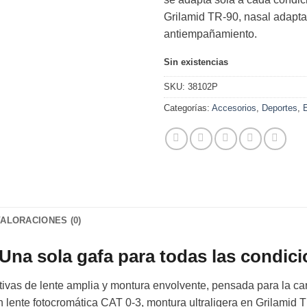
Grilamid TR-90, nasal adapta
antiempañamiento.
Sin existencias
SKU:
38102P
Categorías:
Accesorios
,
Deportes
,
VALORACIONES (0)
a sola gafa para todas las condici
ivas de lente amplia y montura envolvente, pensada para la ca
 lente fotocromática CAT 0-3, montura ultraligera en Grilamid 