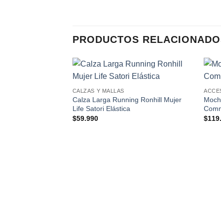
PRODUCTOS RELACIONADO
Add to
CALZAS Y MALLAS
ACCE
wishlist
Calza Larga Running Ronhill Mujer
Mochi
Life Satori Elástica
Commu
$
59.990
$
119