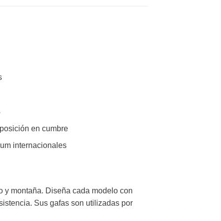
s
s
xposición en cumbre
ium internacionales
mo y montaña. Diseña cada modelo con
sistencia. Sus gafas son utilizadas por