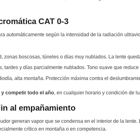
ocromática CAT 0-3
ra automáticamente según la intensidad de la radiación ultravio
, zonas boscosas, túneles o días muy nublados. La lente queda c
 tardes y días parcialmente nublados. Tono suave que reduce
iodía, alta montaña. Protección máxima contra el deslumbrami
 y competir todo el año
, en cualquier horario y condición de lu
Fin al empañamiento
l sudor generan vapor que se condensa en el interior de la lent
pecialmente crítico en montaña o en competencia.