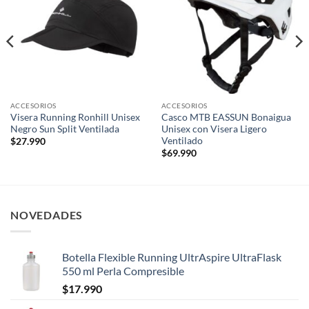
wishlist
wishlist
ACCESORIOS
ACCESORIOS
Visera Running Ronhill Unisex
Casco MTB EASSUN Bonaigua
Negro Sun Split Ventilada
Unisex con Visera Ligero
Ventilado
$
27.990
$
69.990
NOVEDADES
Botella Flexible Running UltrAspire UltraFlask
550 ml Perla Compresible
$
17.990