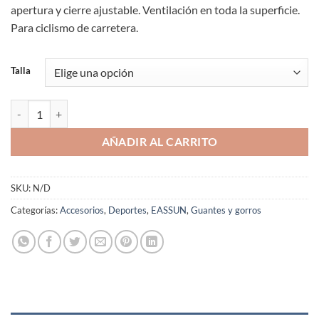
apertura y cierre ajustable. Ventilación en toda la superficie.
Para ciclismo de carretera.
Talla
Guantes Ciclismo EASSUN Aero Unisex Cortos Elásticos Transpirables
AÑADIR AL CARRITO
SKU:
N/D
Categorías:
Accesorios
,
Deportes
,
EASSUN
,
Guantes y gorros