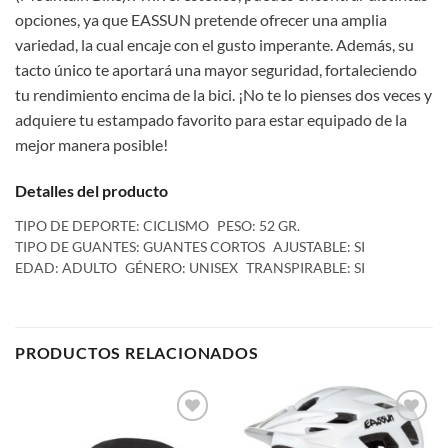
opciones, ya que EASSUN pretende ofrecer una amplia
variedad, la cual encaje con el gusto imperante. Además, su
tacto único te aportará una mayor seguridad, fortaleciendo
tu rendimiento encima de la bici. ¡No te lo pienses dos veces y
adquiere tu estampado favorito para estar equipado de la
mejor manera posible!
Detalles del producto
TIPO DE DEPORTE: CICLISMO
PESO: 52 GR.
TIPO DE GUANTES: GUANTES CORTOS
AJUSTABLE: SI
EDAD: ADULTO
GÉNERO: UNISEX
TRANSPIRABLE: SI
PRODUCTOS RELACIONADOS
Add to
Add to