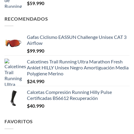
$
59.990
RECOMENDADOS
Gafas Ciclismo EASSUN Challenge Unisex CAT 3
Airflow
$
99.990
Calcetines Trail Running Ultra Marathon Fresh
Anklet HILLY Unisex Negro Amortiguación Media
Polygiene Merino
$
24.990
Calcetas Compresión Running Hilly Pulse
Certificadas BS6612 Recuperación
$
40.990
FAVORITOS