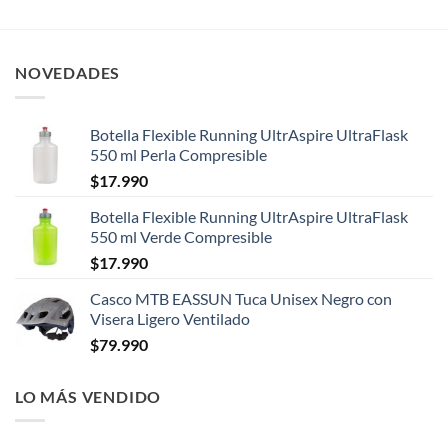
NOVEDADES
Botella Flexible Running UltrAspire UltraFlask
550 ml Perla Compresible
$
17.990
Botella Flexible Running UltrAspire UltraFlask
550 ml Verde Compresible
$
17.990
Casco MTB EASSUN Tuca Unisex Negro con
Visera Ligero Ventilado
$
79.990
LO MÁS VENDIDO