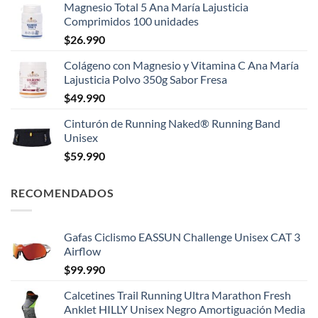
Magnesio Total 5 Ana María Lajusticia
Comprimidos 100 unidades
$
26.990
Colágeno con Magnesio y Vitamina C Ana María
Lajusticia Polvo 350g Sabor Fresa
$
49.990
Cinturón de Running Naked® Running Band
Unisex
$
59.990
RECOMENDADOS
Gafas Ciclismo EASSUN Challenge Unisex CAT 3
Airflow
$
99.990
Calcetines Trail Running Ultra Marathon Fresh
Anklet HILLY Unisex Negro Amortiguación Media