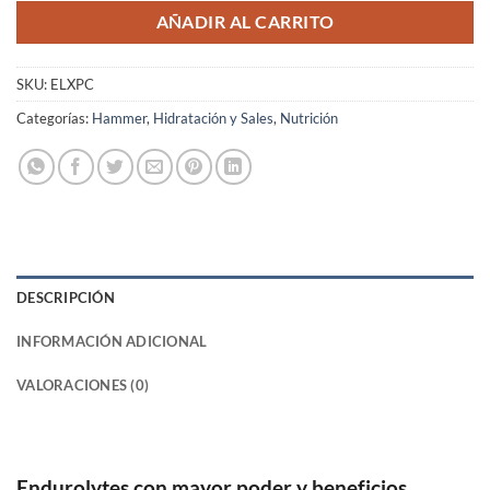
AÑADIR AL CARRITO
SKU:
ELXPC
Categorías:
Hammer
,
Hidratación y Sales
,
Nutrición
DESCRIPCIÓN
INFORMACIÓN ADICIONAL
VALORACIONES (0)
Endurolytes con mayor poder y beneficios