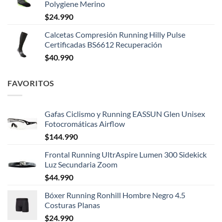
Polygiene Merino
$
24.990
Calcetas Compresión Running Hilly Pulse
Certificadas BS6612 Recuperación
$
40.990
FAVORITOS
Gafas Ciclismo y Running EASSUN Glen Unisex
Fotocromáticas Airflow
$
144.990
Frontal Running UltrAspire Lumen 300 Sidekick
Luz Secundaria Zoom
$
44.990
Bóxer Running Ronhill Hombre Negro 4.5
Costuras Planas
$
24.990