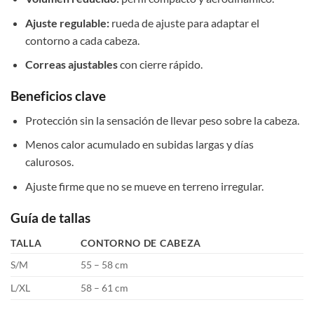
Ajuste regulable:
rueda de ajuste para adaptar el
contorno a cada cabeza.
Correas ajustables
con cierre rápido.
Beneficios clave
Protección sin la sensación de llevar peso sobre la cabeza.
Menos calor acumulado en subidas largas y días
calurosos.
Ajuste firme que no se mueve en terreno irregular.
Guía de tallas
TALLA
CONTORNO DE CABEZA
S/M
55 – 58 cm
L/XL
58 – 61 cm