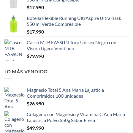
$
17.990
Botella Flexible Running UltrAspire UltraFlask
550 ml Verde Compresible
$
17.990
Casco MTB EASSUN Tuca Unisex Negro con
Visera Ligero Ventilado
$
79.990
LO MÁS VENDIDO
Magnesio Total 5 Ana María Lajusticia
Comprimidos 100 unidades
$
26.990
Colágeno con Magnesio y Vitamina C Ana María
Lajusticia Polvo 350g Sabor Fresa
$
49.990