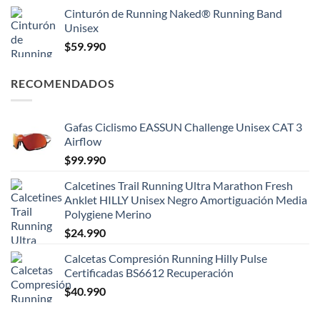
Cinturón de Running Naked® Running Band
Unisex
$
59.990
RECOMENDADOS
Gafas Ciclismo EASSUN Challenge Unisex CAT 3
Airflow
$
99.990
Calcetines Trail Running Ultra Marathon Fresh
Anklet HILLY Unisex Negro Amortiguación Media
Polygiene Merino
$
24.990
Calcetas Compresión Running Hilly Pulse
Certificadas BS6612 Recuperación
$
40.990