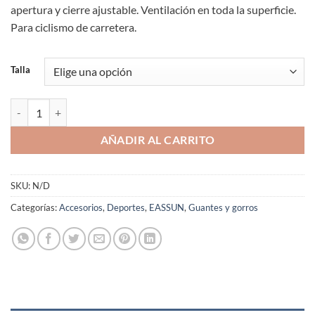
apertura y cierre ajustable. Ventilación en toda la superficie.
Para ciclismo de carretera.
Talla
Guantes Ciclismo EASSUN Aero Unisex Cortos Elásticos Transpirables
AÑADIR AL CARRITO
SKU:
N/D
Categorías:
Accesorios
,
Deportes
,
EASSUN
,
Guantes y gorros