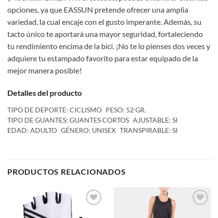
opciones, ya que EASSUN pretende ofrecer una amplia
variedad, la cual encaje con el gusto imperante. Además, su
tacto único te aportará una mayor seguridad, fortaleciendo
tu rendimiento encima de la bici. ¡No te lo pienses dos veces y
adquiere tu estampado favorito para estar equipado de la
mejor manera posible!
Detalles del producto
TIPO DE DEPORTE: CICLISMO
PESO: 52 GR.
TIPO DE GUANTES: GUANTES CORTOS
AJUSTABLE: SI
EDAD: ADULTO
GÉNERO: UNISEX
TRANSPIRABLE: SI
PRODUCTOS RELACIONADOS
Add to
Add to