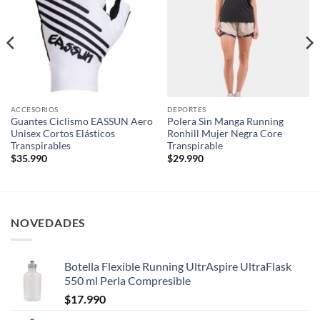
wishlist
wishlist
ACCESORIOS
DEPORTES
Guantes Ciclismo EASSUN Aero
Polera Sin Manga Running
Unisex Cortos Elásticos
Ronhill Mujer Negra Core
Transpirables
Transpirable
$
35.990
$
29.990
NOVEDADES
Botella Flexible Running UltrAspire UltraFlask
550 ml Perla Compresible
$
17.990