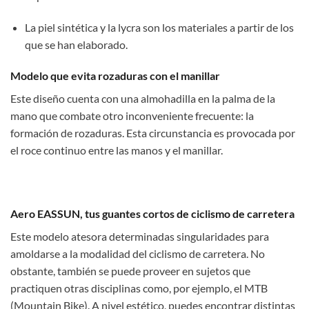
La piel sintética y la lycra son los materiales a partir de los
que se han elaborado.
Modelo que evita rozaduras con el manillar
Este diseño cuenta con una almohadilla en la palma de la
mano que combate otro inconveniente frecuente: la
formación de rozaduras. Esta circunstancia es provocada por
el roce continuo entre las manos y el manillar.
Aero EASSUN, tus guantes cortos de ciclismo de carretera
Este modelo atesora determinadas singularidades para
amoldarse a la modalidad del ciclismo de carretera. No
obstante, también se puede proveer en sujetos que
practiquen otras disciplinas como, por ejemplo, el MTB
(Mountain Bike). A nivel estético, puedes encontrar distintas