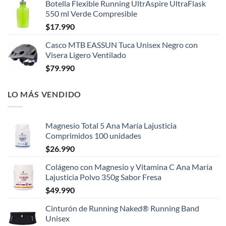
Botella Flexible Running UltrAspire UltraFlask
550 ml Verde Compresible
$
17.990
Casco MTB EASSUN Tuca Unisex Negro con
Visera Ligero Ventilado
$
79.990
LO MÁS VENDIDO
Magnesio Total 5 Ana María Lajusticia
Comprimidos 100 unidades
$
26.990
Colágeno con Magnesio y Vitamina C Ana María
Lajusticia Polvo 350g Sabor Fresa
$
49.990
Cinturón de Running Naked® Running Band
Unisex