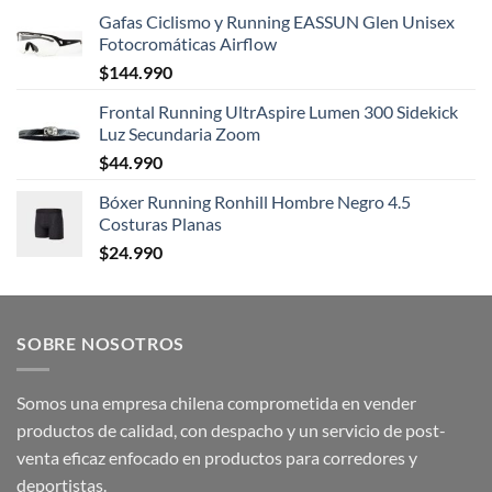
Gafas Ciclismo y Running EASSUN Glen Unisex
Fotocromáticas Airflow
$
144.990
Frontal Running UltrAspire Lumen 300 Sidekick
Luz Secundaria Zoom
$
44.990
Bóxer Running Ronhill Hombre Negro 4.5
Costuras Planas
$
24.990
SOBRE NOSOTROS
Somos una empresa chilena comprometida en vender
productos de calidad, con despacho y un servicio de post-
venta eficaz enfocado en productos para corredores y
deportistas.