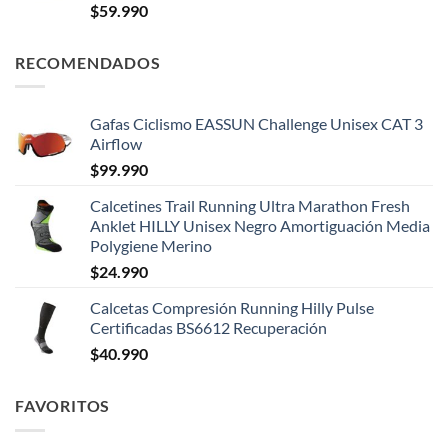
$
59.990
RECOMENDADOS
Gafas Ciclismo EASSUN Challenge Unisex CAT 3
Airflow
$
99.990
Calcetines Trail Running Ultra Marathon Fresh
Anklet HILLY Unisex Negro Amortiguación Media
Polygiene Merino
$
24.990
Calcetas Compresión Running Hilly Pulse
Certificadas BS6612 Recuperación
$
40.990
FAVORITOS